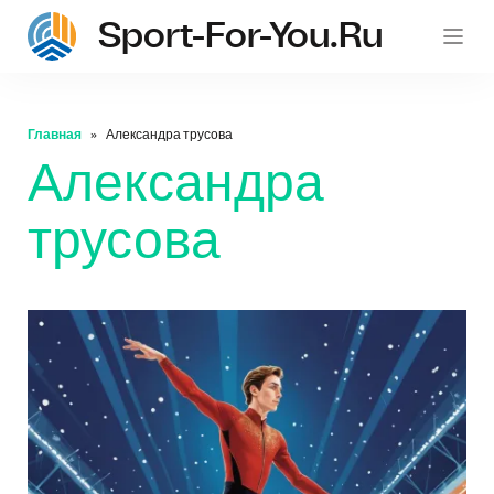
Sport-For-You.ru
Главная
Александра трусова
Александра
трусова