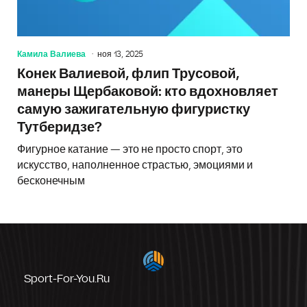
Камила Валиева
ноя 13, 2025
Конек Валиевой, флип Трусовой,
манеры Щербаковой: кто вдохновляет
самую зажигательную фигуристку
Тутберидзе?
Фигурное катание — это не просто спорт, это
искусство, наполненное страстью, эмоциями и
бесконечным
Sport-For-You.ru