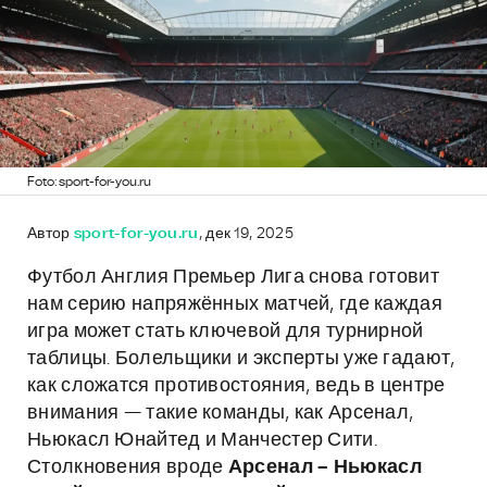
Foto: sport-for-you.ru
Автор
sport-for-you.ru
, дек 19, 2025
Футбол Англия Премьер Лига снова готовит
нам серию напряжённых матчей, где каждая
игра может стать ключевой для турнирной
таблицы. Болельщики и эксперты уже гадают,
как сложатся противостояния, ведь в центре
внимания — такие команды, как Арсенал,
Ньюкасл Юнайтед и Манчестер Сити.
Столкновения вроде
Арсенал – Ньюкасл