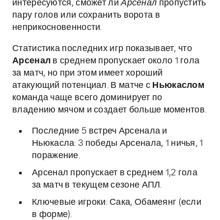
интересуются, сможет ли
Арсенал
пропустить
пару голов или сохранить ворота в
неприкосновенности.
Статистика последних игр показывает, что
Арсенал
в среднем пропускает около 1 гола
за матч, но при этом имеет хороший
атакующий потенциал. В матче с
Ньюкаслом
команда чаще всего доминирует по
владению мячом и создает больше моментов.
Последние 5 встреч Арсенала и
Ньюкасла: 3 победы Арсенала, 1 ничья, 1
поражение.
Арсенал пропускает в среднем 1,2 гола
за матч в текущем сезоне АПЛ.
Ключевые игроки: Сака, Обамеянг (если
в форме).