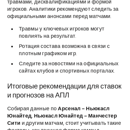
травмами, дисквалификациями и формой
игроков. Аналитики рекомендуют следить за
официальными анонсами перед матчами.
Травмы у ключевых игроков могут
повлиять на результат.
Ротация состава возможна в связи с
плотным графиком игр.
Следите за новостями на официальных
сайтах клубов и спортивных порталах.
Итоговые рекомендации для ставок
и прогнозов на АПЛ
Собирая данные по
Арсенал – Ньюкасл
Юнайтед
,
Ньюкасл Юнайтед – Манчестер
Сити
и другим матчам, стоит учитывать такие