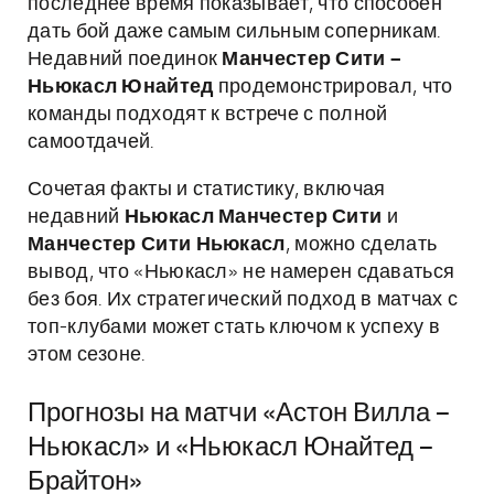
последнее время показывает, что способен
дать бой даже самым сильным соперникам.
Недавний поединок
Манчестер Сити –
Ньюкасл Юнайтед
продемонстрировал, что
команды подходят к встрече с полной
самоотдачей.
Сочетая факты и статистику, включая
недавний
Ньюкасл Манчестер Сити
и
Манчестер Сити Ньюкасл
, можно сделать
вывод, что «Ньюкасл» не намерен сдаваться
без боя. Их стратегический подход в матчах с
топ-клубами может стать ключом к успеху в
этом сезоне.
Прогнозы на матчи «Астон Вилла –
Ньюкасл» и «Ньюкасл Юнайтед –
Брайтон»