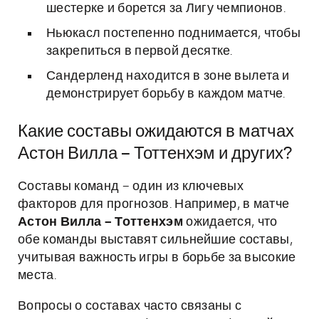
шестерке и борется за Лигу чемпионов.
Ньюкасл постепенно поднимается, чтобы
закрепиться в первой десятке.
Сандерленд находится в зоне вылета и
демонстрирует борьбу в каждом матче.
Какие составы ожидаются в матчах
Астон Вилла – Тоттенхэм и других?
Составы команд – один из ключевых
факторов для прогнозов. Например, в матче
Астон Вилла – Тоттенхэм
ожидается, что
обе команды выставят сильнейшие составы,
учитывая важность игры в борьбе за высокие
места.
Вопросы о составах часто связаны с