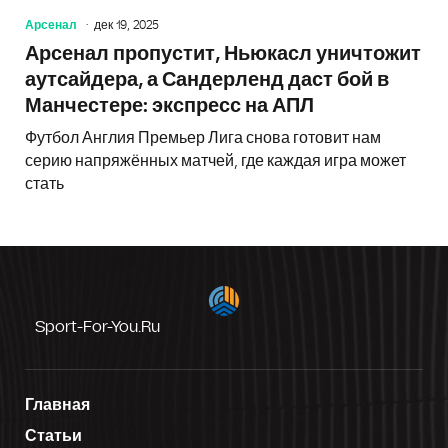
Арсенал
дек 19, 2025
Арсенал пропустит, Ньюкасл уничтожит
аутсайдера, а Сандерленд даст бой в
Манчестере: экспресс на АПЛ
Футбол Англия Премьер Лига снова готовит нам
серию напряжённых матчей, где каждая игра может
стать
Sport-For-You.ru
Главная
Статьи