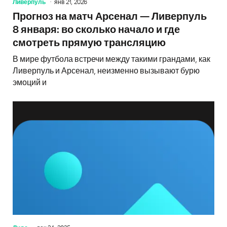
Ливерпуль
янв 21, 2026
Прогноз на матч Арсенал — Ливерпуль
8 января: во сколько начало и где
смотреть прямую трансляцию
В мире футбола встречи между такими грандами, как
Ливерпуль и Арсенал, неизменно вызывают бурю
эмоций и