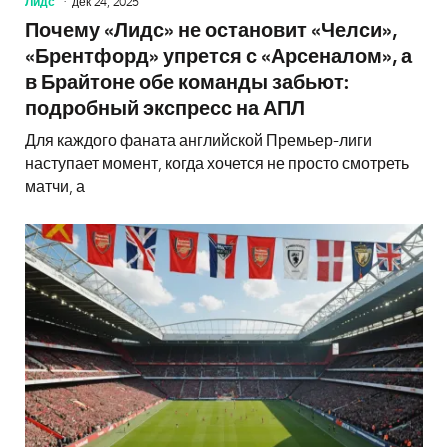
Лидс
дек 24, 2025
Почему «Лидс» не остановит «Челси»,
«Брентфорд» упрется с «Арсеналом», а
в Брайтоне обе команды забьют:
подробный экспресс на АПЛ
Для каждого фаната английской Премьер-лиги
наступает момент, когда хочется не просто смотреть
матчи, а