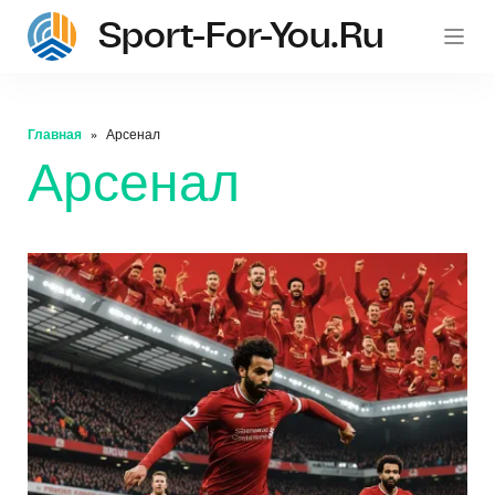
Sport-For-You.ru
Главная
Арсенал
Арсенал