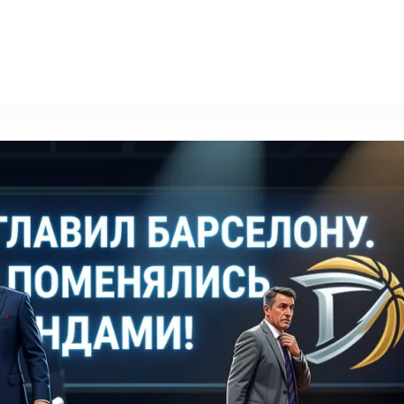
sport-for-you.ru