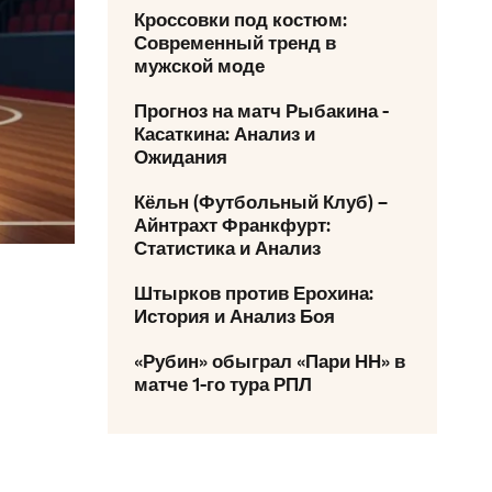
Кроссовки под костюм:
Современный тренд в
мужской моде
Прогноз на матч Рыбакина -
Касаткина: Анализ и
Ожидания
Кёльн (Футбольный Клуб) –
Айнтрахт Франкфурт:
Статистика и Анализ
Штырков против Ерохина:
История и Анализ Боя
«Рубин» обыграл «Пари НН» в
матче 1-го тура РПЛ