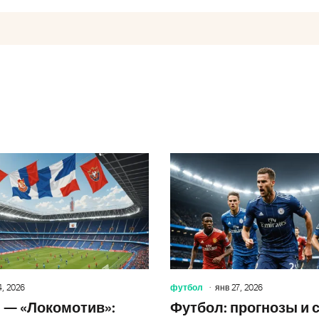
Статьи о футболе в России, Европе 
, 2026
футбол
янв 27, 2026
 — «Локомотив»:
Футбол: прогнозы и 