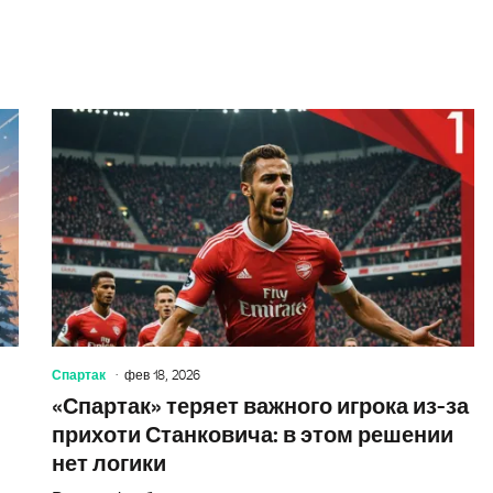
Истор
Спартак
фев 18, 2026
«Спартак» теряет важного игрока из-за
прихоти Станковича: в этом решении
нет логики