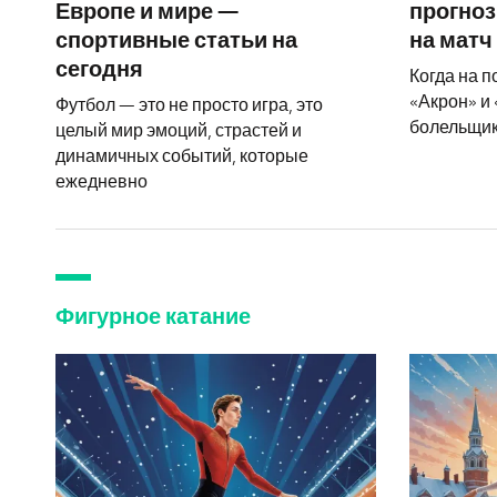
Европе и мире —
прогноз
спортивные статьи на
на матч
сегодня
Когда на п
«Акрон» и 
Футбол — это не просто игра, это
болельщик
целый мир эмоций, страстей и
динамичных событий, которые
ежедневно
Фигурное катание