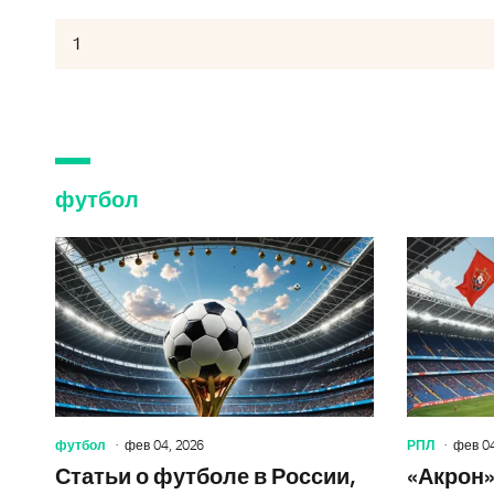
футбол
футбол
фев 04, 2026
РПЛ
фев 04
Статьи о футболе в России,
«Акрон»