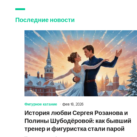
Последние новости
Фигурное катание
фев 18, 2026
История любви Сергея Розанова и
Полины Шубодёровой: как бывший
тренер и фигуристка стали парой