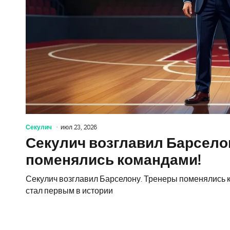
Секулич
июл 23, 2026
Секулич возглавил Барсело
поменялись командами!
Секулич возглавил Барселону. Тренеры поменялись 
стал первым в истории