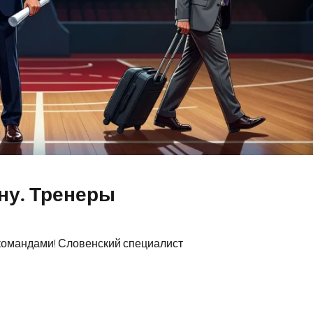
ну. Тренеры
командами! Словенский специалист