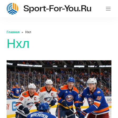
Sport-For-You.ru
Главная
Нхл
Нхл