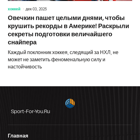
хоккей
дек 03, 2025
Овечкин пашет целыми днями, чтобы
крушить рекорды в Америке! Раскрыли
секреты подготовки величайшего
снайпера
Каждый поклонник хоккея, следящий за НХЛ, не
может не заметить феноменальную силу и
настойчивость
Sport-For-You.ru
Главная