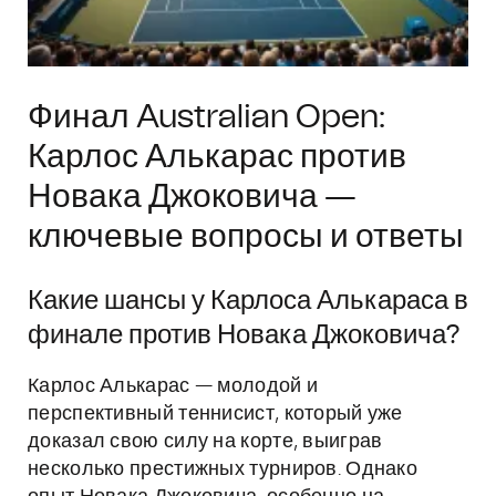
Финал Australian Open:
Карлос Алькарас против
Новака Джоковича —
ключевые вопросы и ответы
Какие шансы у Карлоса Алькараса в
финале против Новака Джоковича?
Карлос Алькарас — молодой и
перспективный теннисист, который уже
доказал свою силу на корте, выиграв
несколько престижных турниров. Однако