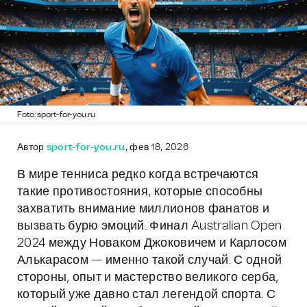
Foto: sport-for-you.ru
Автор
sport-for-you.ru
, фев 18, 2026
В мире тенниса редко когда встречаются
такие противостояния, которые способны
захватить внимание миллионов фанатов и
вызвать бурю эмоций. Финал Australian Open
2024 между Новаком Джоковичем и Карлосом
Алькарасом — именно такой случай. С одной
стороны, опыт и мастерство великого серба,
который уже давно стал легендой спорта. С