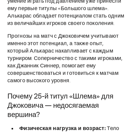
умение играть под давлением уже принесли
ему первые титулы «Большого шлема».
Алькарас обладает потенциалом стать одним
из величайших игроков своего поколения.
Прогнозы на матч с Джоковичем учитывают
именно этот потенциал, а также опыт,
который Алькарас накапливает с каждым
турниром. Соперничество с такими игроками,
как Джанник Синнер, помогает ему
совершенствоваться и готовиться к матчам
самого высокого уровня.
Почему 25-й титул «Шлема» для
Джоковича — недосягаемая
вершина?
Физическая нагрузка и возраст:
Тело