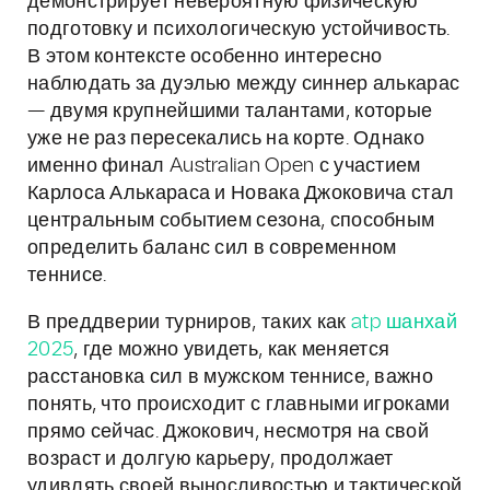
демонстрирует невероятную физическую
подготовку и психологическую устойчивость.
В этом контексте особенно интересно
наблюдать за дуэлью между синнер алькарас
— двумя крупнейшими талантами, которые
уже не раз пересекались на корте. Однако
именно финал Australian Open с участием
Карлоса Алькараса и Новака Джоковича стал
центральным событием сезона, способным
определить баланс сил в современном
теннисе.
В преддверии турниров, таких как
atp шанхай
2025
, где можно увидеть, как меняется
расстановка сил в мужском теннисе, важно
понять, что происходит с главными игроками
прямо сейчас. Джокович, несмотря на свой
возраст и долгую карьеру, продолжает
удивлять своей выносливостью и тактической