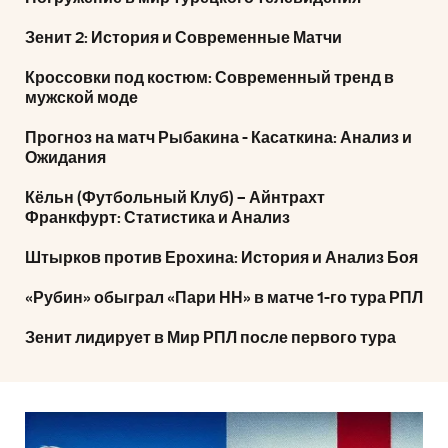
Зенит 2: История и Современные Матчи
Кроссовки под костюм: Современный тренд в
мужской моде
Прогноз на матч Рыбакина - Касаткина: Анализ и
Ожидания
Кёльн (Футбольный Клуб) – Айнтрахт
Франкфурт: Статистика и Анализ
Штырков против Ерохина: История и Анализ Боя
«Рубин» обыграл «Пари НН» в матче 1-го тура РПЛ
Зенит лидирует в Мир РПЛ после первого тура