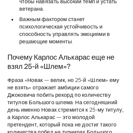
чтобы навязать высокий темп и устать
ветерана.
Важным фактором станет
психологическая устойчивость и
способность управлять эмоциями в
решающие моменты.
Почему Карлос Алькарас еще не
взял 25-й «Шлем»?
Фраза «Новак — велик, но 25-й «Шлем» ему
не взять» отражает амбиции самого
Джоковича побить рекорд по количеству
титулов Большого шлема. На сегодняшний
день именно Новак стремится к 25-му титулу,
а Карлос Алькарас — это молодой
претендент, который пока не достиг такого
количества побед на турнирах Большого