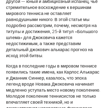
другой — юный и амбициозный испанец, чьё
стремительное восхождение к вершинам
мирового тенниса не оставляет
равнодушными никого. В этой статье мы
подробно рассмотрим, почему, несмотря на
титулы и достижения, 25-й титул «Большого
шлема» для Джоковича кажется
недостижимым, а также представим
детальный джокович алькарас прогноз на
исход этой битвы.
Когда в последние годы в мировом теннисе
появились такие имена, как Карлос Алькарас
и Джанник Синнер, казалось, что эпоха
легенд вроде Новака Джоковича начинает
медленно уступать место новому поколению.
Молодое поколение теннисистов не только
впечатляет своей техникой, но и