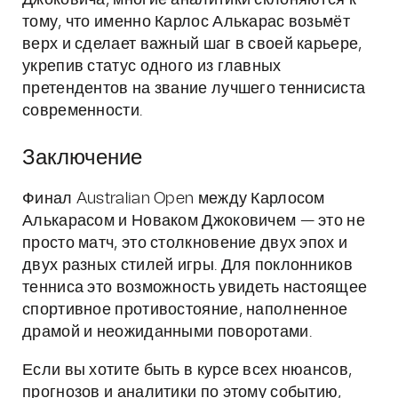
Джоковича, многие аналитики склоняются к
тому, что именно Карлос Алькарас возьмёт
верх и сделает важный шаг в своей карьере,
укрепив статус одного из главных
претендентов на звание лучшего теннисиста
современности.
Заключение
Финал Australian Open между Карлосом
Алькарасом и Новаком Джоковичем — это не
просто матч, это столкновение двух эпох и
двух разных стилей игры. Для поклонников
тенниса это возможность увидеть настоящее
спортивное противостояние, наполненное
драмой и неожиданными поворотами.
Если вы хотите быть в курсе всех нюансов,
прогнозов и аналитики по этому событию,