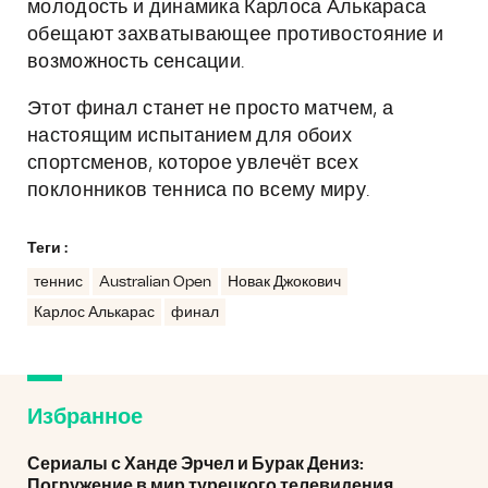
молодость и динамика Карлоса Алькараса
обещают захватывающее противостояние и
возможность сенсации.
Этот финал станет не просто матчем, а
настоящим испытанием для обоих
спортсменов, которое увлечёт всех
поклонников тенниса по всему миру.
Теги :
теннис
Australian Open
Новак Джокович
Карлос Алькарас
финал
Избранное
Сериалы с Ханде Эрчел и Бурак Дениз:
Погружение в мир турецкого телевидения