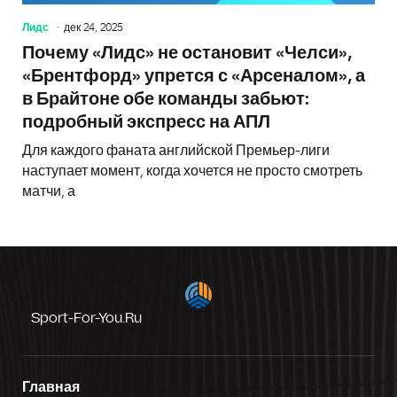
Лидс
дек 24, 2025
Почему «Лидс» не остановит «Челси»,
«Брентфорд» упрется с «Арсеналом», а
в Брайтоне обе команды забьют:
подробный экспресс на АПЛ
Для каждого фаната английской Премьер-лиги
наступает момент, когда хочется не просто смотреть
матчи, а
Sport-For-You.ru
Главная