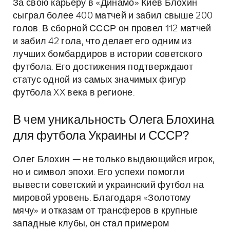
За свою карьеру в «Динамо» Киев Блохин
сыграл более 400 матчей и забил свыше 200
голов. В сборной СССР он провел 112 матчей
и забил 42 гола, что делает его одним из
лучших бомбардиров в истории советского
футбола. Его достижения подтверждают
статус одной из самых значимых фигур
футбола XX века в регионе.
В чем уникальность Олега Блохина
для футбола Украины и СССР?
Олег Блохин — не только выдающийся игрок,
но и символ эпохи. Его успехи помогли
вывести советский и украинский футбол на
мировой уровень. Благодаря «Золотому
мячу» и отказам от трансферов в крупные
западные клубы, он стал примером