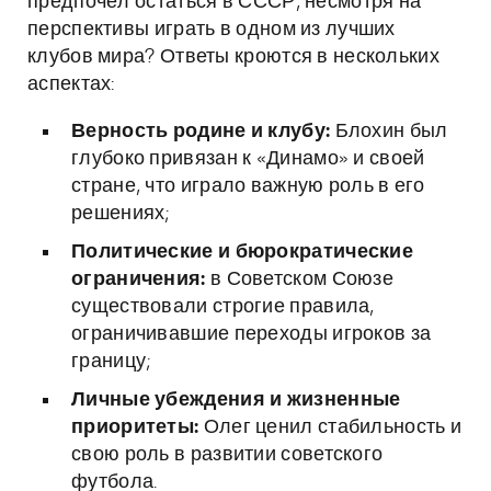
предпочёл остаться в СССР, несмотря на
перспективы играть в одном из лучших
клубов мира? Ответы кроются в нескольких
аспектах:
Верность родине и клубу:
Блохин был
глубоко привязан к «Динамо» и своей
стране, что играло важную роль в его
решениях;
Политические и бюрократические
ограничения:
в Советском Союзе
существовали строгие правила,
ограничивавшие переходы игроков за
границу;
Личные убеждения и жизненные
приоритеты:
Олег ценил стабильность и
свою роль в развитии советского
футбола.