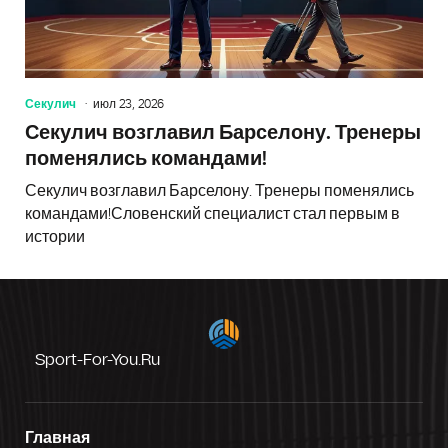
Секулич
июл 23, 2026
Секулич возглавил Барселону. Тренеры
поменялись командами!
Секулич возглавил Барселону. Тренеры поменялись
командами!Словенский специалист стал первым в
истории
Sport-For-You.ru
Главная