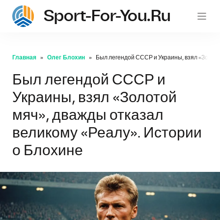
Sport-For-You.ru
Главная
Олег Блохин
Был легендой СССР и Украины, взял «Золото
Был легендой СССР и
Украины, взял «Золотой
мяч», дважды отказал
великому «Реалу». Истории
о Блохине