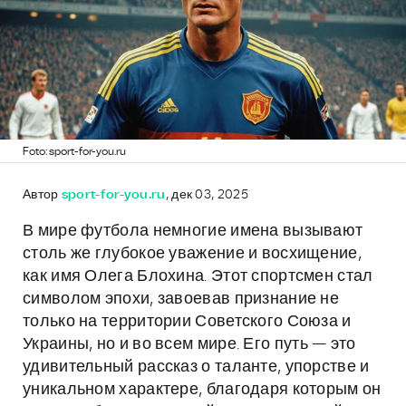
Foto: sport-for-you.ru
Автор
sport-for-you.ru
, дек 03, 2025
В мире футбола немногие имена вызывают
столь же глубокое уважение и восхищение,
как имя Олега Блохина. Этот спортсмен стал
символом эпохи, завоевав признание не
только на территории Советского Союза и
Украины, но и во всем мире. Его путь — это
удивительный рассказ о таланте, упорстве и
уникальном характере, благодаря которым он