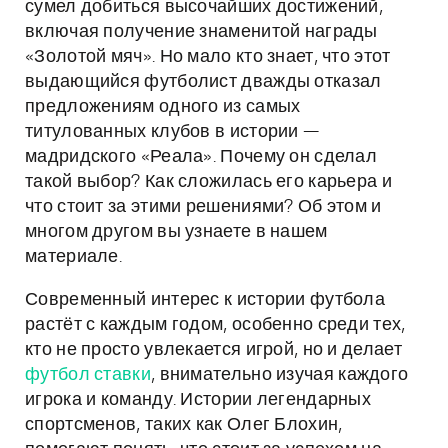
сумел добиться высочайших достижений,
включая получение знаменитой награды
«Золотой мяч». Но мало кто знает, что этот
выдающийся футболист дважды отказал
предложениям одного из самых
титулованных клубов в истории —
мадридского «Реала». Почему он сделал
такой выбор? Как сложилась его карьера и
что стоит за этими решениями? Об этом и
многом другом вы узнаете в нашем
материале.
Современный интерес к истории футбола
растёт с каждым годом, особенно среди тех,
кто не просто увлекается игрой, но и делает
футбол ставки
, внимательно изучая каждого
игрока и команду. Истории легендарных
спортсменов, таких как Олег Блохин,