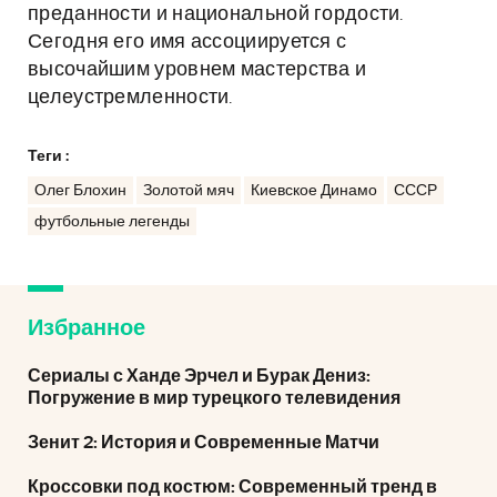
преданности и национальной гордости.
Сегодня его имя ассоциируется с
высочайшим уровнем мастерства и
целеустремленности.
Теги :
Олег Блохин
Золотой мяч
Киевское Динамо
СССР
футбольные легенды
Избранное
Сериалы с Ханде Эрчел и Бурак Дениз:
Погружение в мир турецкого телевидения
Зенит 2: История и Современные Матчи
Кроссовки под костюм: Современный тренд в