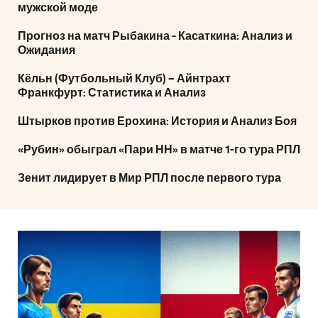
мужской моде
Прогноз на матч Рыбакина - Касаткина: Анализ и
Ожидания
Кёльн (Футбольный Клуб) – Айнтрахт
Франкфурт: Статистика и Анализ
Штырков против Ерохина: История и Анализ Боя
«Рубин» обыграл «Пари НН» в матче 1-го тура РПЛ
Зенит лидирует в Мир РПЛ после первого тура