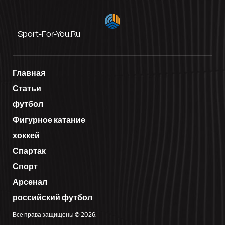
Sport-For-You.ru
Главная
Статьи
футбол
Фигурное катание
хоккей
Спартак
Спорт
Арсенал
российский футбол
Все права защищены © 2026.