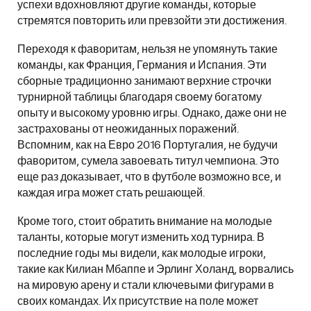
успехи вдохновляют другие команды, которые
стремятся повторить или превзойти эти достижения.
Переходя к фаворитам, нельзя не упомянуть такие
команды, как Франция, Германия и Испания. Эти
сборные традиционно занимают верхние строчки
турнирной таблицы благодаря своему богатому
опыту и высокому уровню игры. Однако, даже они не
застрахованы от неожиданных поражений.
Вспомним, как на Евро 2016 Португалия, не будучи
фаворитом, сумела завоевать титул чемпиона. Это
еще раз доказывает, что в футболе возможно все, и
каждая игра может стать решающей.
Кроме того, стоит обратить внимание на молодые
таланты, которые могут изменить ход турнира. В
последние годы мы видели, как молодые игроки,
такие как Килиан Мбаппе и Эрлинг Холанд, ворвались
на мировую арену и стали ключевыми фигурами в
своих командах. Их присутствие на поле может