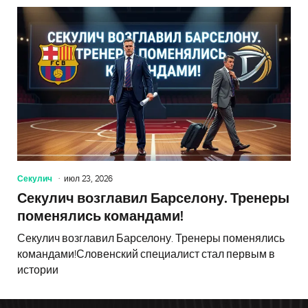
Секулич
июл 23, 2026
Секулич возглавил Барселону. Тренеры
поменялись командами!
Секулич возглавил Барселону. Тренеры поменялись
командами!Словенский специалист стал первым в
истории