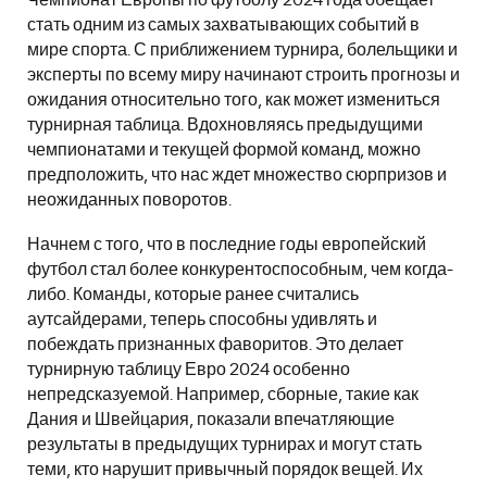
Чемпионат Европы по футболу 2024 года обещает
стать одним из самых захватывающих событий в
мире спорта. С приближением турнира, болельщики и
эксперты по всему миру начинают строить прогнозы и
ожидания относительно того, как может измениться
турнирная таблица. Вдохновляясь предыдущими
чемпионатами и текущей формой команд, можно
предположить, что нас ждет множество сюрпризов и
неожиданных поворотов.
Начнем с того, что в последние годы европейский
футбол стал более конкурентоспособным, чем когда-
либо. Команды, которые ранее считались
аутсайдерами, теперь способны удивлять и
побеждать признанных фаворитов. Это делает
турнирную таблицу Евро 2024 особенно
непредсказуемой. Например, сборные, такие как
Дания и Швейцария, показали впечатляющие
результаты в предыдущих турнирах и могут стать
теми, кто нарушит привычный порядок вещей. Их