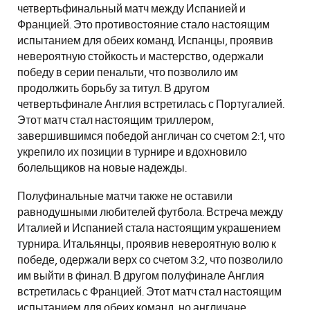
четвертьфинальный матч между Испанией и
Францией. Это противостояние стало настоящим
испытанием для обеих команд. Испанцы, проявив
невероятную стойкость и мастерство, одержали
победу в серии пенальти, что позволило им
продолжить борьбу за титул. В другом
четвертьфинале Англия встретилась с Португалией.
Этот матч стал настоящим триллером,
завершившимся победой англичан со счетом 2:1, что
укрепило их позиции в турнире и вдохновило
болельщиков на новые надежды.
Полуфинальные матчи также не оставили
равнодушными любителей футбола. Встреча между
Италией и Испанией стала настоящим украшением
турнира. Итальянцы, проявив невероятную волю к
победе, одержали верх со счетом 3:2, что позволило
им выйти в финал. В другом полуфинале Англия
встретилась с Францией. Этот матч стал настоящим
испытанием для обеих команд, но англичане,