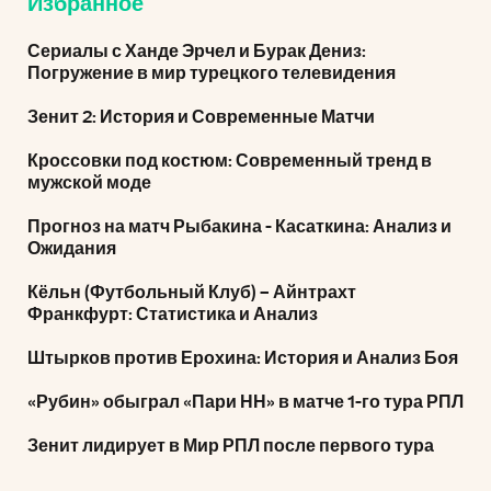
Избранное
Сериалы с Ханде Эрчел и Бурак Дениз:
Погружение в мир турецкого телевидения
Зенит 2: История и Современные Матчи
Кроссовки под костюм: Современный тренд в
мужской моде
Прогноз на матч Рыбакина - Касаткина: Анализ и
Ожидания
Кёльн (Футбольный Клуб) – Айнтрахт
Франкфурт: Статистика и Анализ
Штырков против Ерохина: История и Анализ Боя
«Рубин» обыграл «Пари НН» в матче 1-го тура РПЛ
Зенит лидирует в Мир РПЛ после первого тура