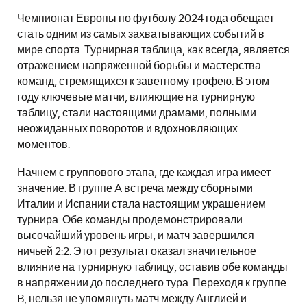
Чемпионат Европы по футболу 2024 года обещает
стать одним из самых захватывающих событий в
мире спорта. Турнирная таблица, как всегда, является
отражением напряженной борьбы и мастерства
команд, стремящихся к заветному трофею. В этом
году ключевые матчи, влияющие на турнирную
таблицу, стали настоящими драмами, полными
неожиданных поворотов и вдохновляющих
моментов.
Начнем с группового этапа, где каждая игра имеет
значение. В группе A встреча между сборными
Италии и Испании стала настоящим украшением
турнира. Обе команды продемонстрировали
высочайший уровень игры, и матч завершился
ничьей 2:2. Этот результат оказал значительное
влияние на турнирную таблицу, оставив обе команды
в напряжении до последнего тура. Переходя к группе
B, нельзя не упомянуть матч между Англией и