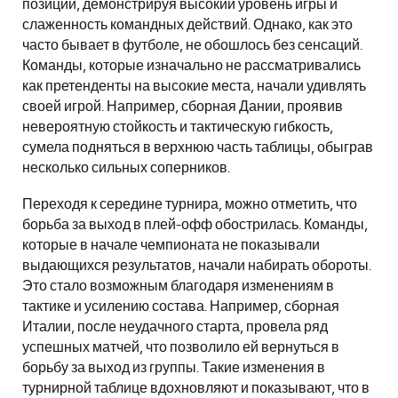
позиции, демонстрируя высокий уровень игры и
слаженность командных действий. Однако, как это
часто бывает в футболе, не обошлось без сенсаций.
Команды, которые изначально не рассматривались
как претенденты на высокие места, начали удивлять
своей игрой. Например, сборная Дании, проявив
невероятную стойкость и тактическую гибкость,
сумела подняться в верхнюю часть таблицы, обыграв
несколько сильных соперников.
Переходя к середине турнира, можно отметить, что
борьба за выход в плей-офф обострилась. Команды,
которые в начале чемпионата не показывали
выдающихся результатов, начали набирать обороты.
Это стало возможным благодаря изменениям в
тактике и усилению состава. Например, сборная
Италии, после неудачного старта, провела ряд
успешных матчей, что позволило ей вернуться в
борьбу за выход из группы. Такие изменения в
турнирной таблице вдохновляют и показывают, что в