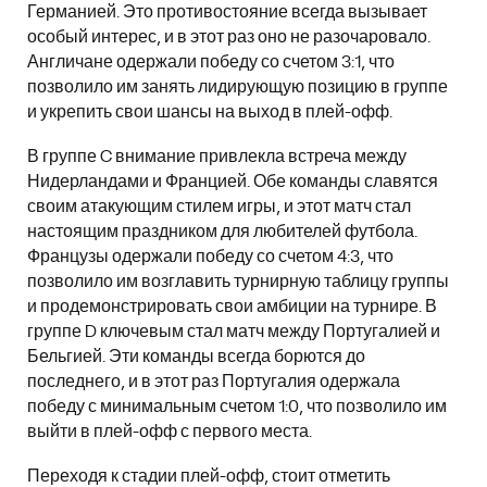
Германией. Это противостояние всегда вызывает
особый интерес, и в этот раз оно не разочаровало.
Англичане одержали победу со счетом 3:1, что
позволило им занять лидирующую позицию в группе
и укрепить свои шансы на выход в плей-офф.
В группе C внимание привлекла встреча между
Нидерландами и Францией. Обе команды славятся
своим атакующим стилем игры, и этот матч стал
настоящим праздником для любителей футбола.
Французы одержали победу со счетом 4:3, что
позволило им возглавить турнирную таблицу группы
и продемонстрировать свои амбиции на турнире. В
группе D ключевым стал матч между Португалией и
Бельгией. Эти команды всегда борются до
последнего, и в этот раз Португалия одержала
победу с минимальным счетом 1:0, что позволило им
выйти в плей-офф с первого места.
Переходя к стадии плей-офф, стоит отметить