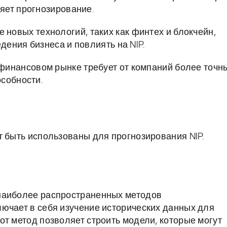
яет прогнозирование.
 новых технологий, таких как финтех и блокчейн,
ения бизнеса и повлиять на NIP.
финансовом рынке требует от компаний более точн
собности.
т быть использованы для прогнозирования NIP.
наиболее распространенных методов
ючает в себя изучение исторических данных для
от метод позволяет строить модели, которые могут