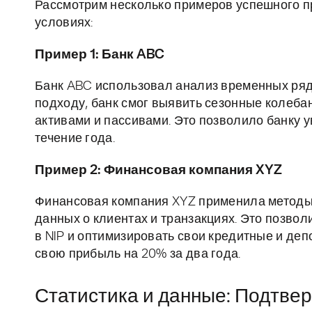
Рассмотрим несколько примеров успешного п
условиях:
Пример 1: Банк ABC
Банк ABC использовал анализ временных ряд
подходу, банк смог выявить сезонные колеба
активами и пассивами. Это позволило банку 
течение года.
Пример 2: Финансовая компания XYZ
Финансовая компания XYZ применила методы
данных о клиентах и транзакциях. Это позво
в NIP и оптимизировать свои кредитные и деп
свою прибыль на 20% за два года.
Статистика и данные: Подтве