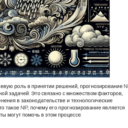
евую роль в принятии решений, прогнозирование N
ожной задачей. Это связано с множеством факторов,
нения в законодательстве и технологические
то такое NIP, почему его прогнозирование является
ты могут помочь в этом процессе.