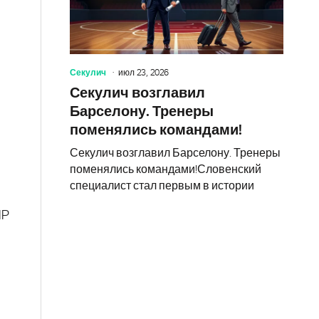
Секулич
июл 23, 2026
Секулич возглавил
Барселону. Тренеры
поменялись командами!
Секулич возглавил Барселону. Тренеры
поменялись командами!Словенский
специалист стал первым в истории
IP