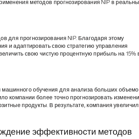
рименения методов прогнозирования NIP в реальн
ов для прогнозирования NIP. Благодаря этому
ния и адаптировать свою стратегию управления
увеличить свою чистую процентную прибыль на 15% 
 машинного обучения для анализа больших объемо
лило компании более точно прогнозировать изменен
озитные продукты. В результате, компания увеличи
рждение эффективности методов