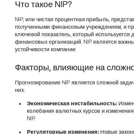
Что такое NIP?
NIP, или чистая процентная прибыль, предст
полученными финансовым учреждением, и пр
ключевой показатель, который используется 
финансовых организаций. NIP является важн
устойчивости компании.
Факторы, влияющие на сложно
Прогнозирование NIP является сложной задач
них:
Экономическая нестабильность:
Измене
колебания валютных курсов и изменения 
NIP.
Регуляторные изменения:
Новые законы