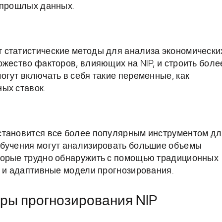
 прошлых данных.
 статистические методы для анализа экономически
ожество факторов, влияющих на NIP, и строить боле
огут включать в себя такие переменные, как
ых ставок.
становится все более популярным инструментом д
обучения могут анализировать большие объемы
торые трудно обнаружить с помощью традиционных
е и адаптивные модели прогнозирования.
ры прогнозирования NIP