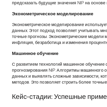
предсказать будущие значения NIP на основе
Эконометрическое моделирование
Эконометрическое моделирование использует
данных. Этот подход позволяет учитывать мн
точные прогнозы. Эконометрические модели м
инфляция, безработица и изменения процентн
Машинное обучение
С развитием технологий машинное обучение 
прогнозирования NIP. Алгоритмы машинного 
данных и выявлять сложные зависимости, ко
методов. Это позволяет строить более точны
Кейс-стадии: Успешные приме