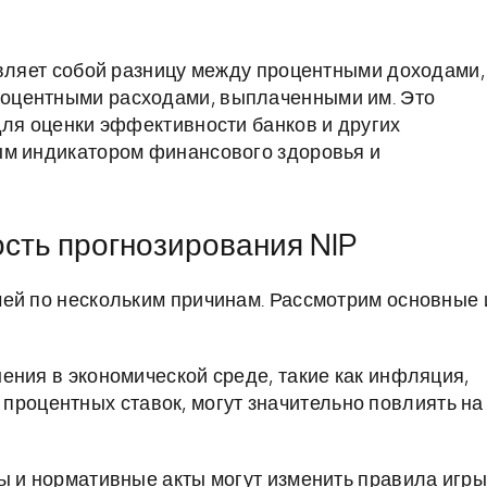
авляет собой разницу между процентными доходами,
оцентными расходами, выплаченными им. Это
для оценки эффективности банков и других
ым индикатором финансового здоровья и
сть прогнозирования NIP
ей по нескольким причинам. Рассмотрим основные 
ния в экономической среде, такие как инфляция,
процентных ставок, могут значительно повлиять на
 и нормативные акты могут изменить правила игры