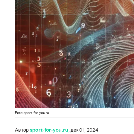
Foto: sport-for-you.ru
Автор
sport-for-you.ru
, дек 01, 2024