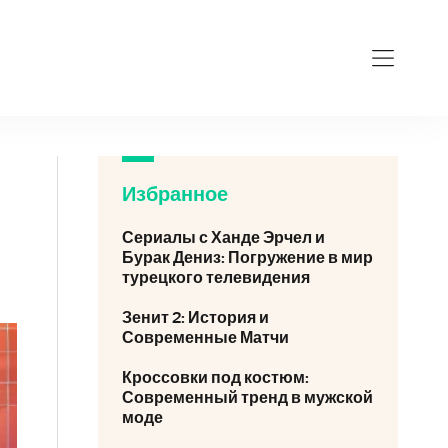
Избранное
Сериалы с Ханде Эрчел и
Бурак Дениз: Погружение в мир
турецкого телевидения
Зенит 2: История и
Современные Матчи
Кроссовки под костюм:
Современный тренд в мужской
моде