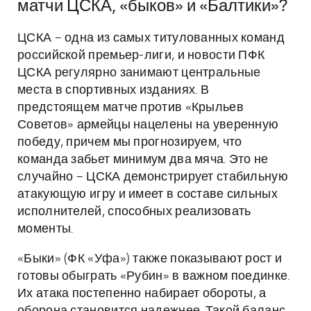
матчи ЦСКА, «быков» и «Балтики»?
ЦСКА – одна из самых титулованных команд
российской премьер-лиги, и новости ПФК
ЦСКА регулярно занимают центральные
места в спортивных изданиях. В
предстоящем матче против «Крыльев
Советов» армейцы нацелены на уверенную
победу, причем мы прогнозируем, что
команда забьет минимум два мяча. Это не
случайно – ЦСКА демонстрирует стабильную
атакующую игру и имеет в составе сильных
исполнителей, способных реализовать
моменты.
«Быки» (ФК «Уфа») также показывают рост и
готовы обыграть «Рубин» в важном поединке.
Их атака постепенно набирает обороты, а