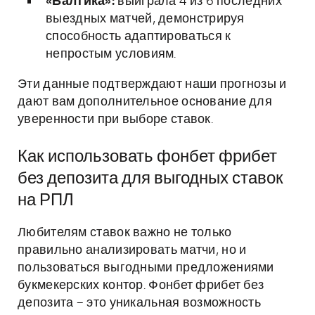
«Балтика»:
выиграла 4 из 6 последних
выездных матчей, демонстрируя
способность адаптироваться к
непростым условиям.
Эти данные подтверждают наши прогнозы и
дают вам дополнительное основание для
уверенности при выборе ставок.
Как использовать фонбет фрибет
без депозита для выгодных ставок
на РПЛ
Любителям ставок важно не только
правильно анализировать матчи, но и
пользоваться выгодными предложениями
букмекерских контор. Фонбет фрибет без
депозита – это уникальная возможность