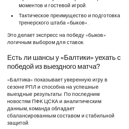
моментов и гостевой игрой.
Тактическое преимущество и подготовка
тренерского штаба «быков».
Это делает экспресс на победу «быков»
логичным выбором для ставок.
Есть ли шансы у «Балтики» уехать с
победой из выездного матча?
«Балтика» показывает уверенную игру в
сезоне РПЛ и способна на успешные
выездные результаты. По последним
новостям ПФК ЦСКА и аналитическим
данным, команда обладает
сбалансированным составом и стабильной
защитой.