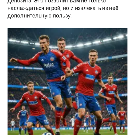
депозита. Это позволит вам не только
наслаждаться игрой, но и извлекать из неё
дополнительную пользу.