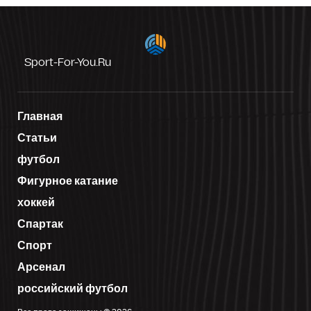
Sport-For-You.ru
Главная
Статьи
футбол
Фигурное катание
хоккей
Спартак
Спорт
Арсенал
российский футбол