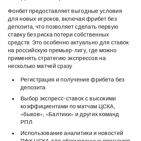
Фонбет предоставляет выгодные условия
для новых игроков, включая фрибет без
депозита, что позволяет сделать первую
ставку без риска потери собственных
средств. Это особенно актуально для ставок
на российскую премьер-лигу, где можно
применять стратегию экспрессов на
несколько матчей сразу.
Регистрация и получение фрибета без
депозита.
Выбор экспресс-ставок с высокими
коэффициентами по матчам ЦСКА,
«быков», «Балтики» и других команд
РПЛ.
Использование аналитики и новостей