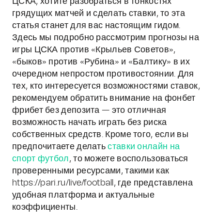
ЦСКА, хотите разобраться в тонкостях
грядущих матчей и сделать ставки, то эта
статья станет для вас настоящим гидом.
Здесь мы подробно рассмотрим прогнозы на
игры ЦСКА против «Крыльев Советов»,
«быков» против «Рубина» и «Балтику» в их
очередном непростом противостоянии. Для
тех, кто интересуется возможностями ставок,
рекомендуем обратить внимание на фонбет
фрибет без депозита — это отличная
возможность начать играть без риска
собственных средств. Кроме того, если вы
предпочитаете делать
ставки онлайн на
спорт футбол
, то можете воспользоваться
проверенными ресурсами, такими как
https://pari.ru/live/football, где представлена
удобная платформа и актуальные
коэффициенты.