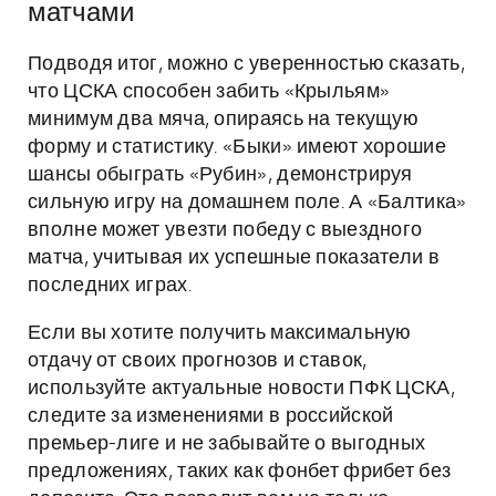
матчами
Подводя итог, можно с уверенностью сказать,
что ЦСКА способен забить «Крыльям»
минимум два мяча, опираясь на текущую
форму и статистику. «Быки» имеют хорошие
шансы обыграть «Рубин», демонстрируя
сильную игру на домашнем поле. А «Балтика»
вполне может увезти победу с выездного
матча, учитывая их успешные показатели в
последних играх.
Если вы хотите получить максимальную
отдачу от своих прогнозов и ставок,
используйте актуальные новости ПФК ЦСКА,
следите за изменениями в российской
премьер-лиге и не забывайте о выгодных
предложениях, таких как фонбет фрибет без