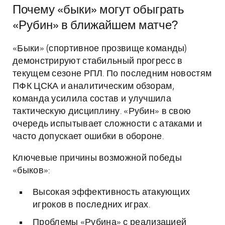
Почему «быки» могут обыграть
«Рубин» в ближайшем матче?
«Быки» (спортивное прозвище команды)
демонстрируют стабильный прогресс в
текущем сезоне РПЛ. По последним новостям
ПФК ЦСКА и аналитическим обзорам,
команда усилила состав и улучшила
тактическую дисциплину. «Рубин» в свою
очередь испытывает сложности с атаками и
часто допускает ошибки в обороне.
Ключевые причины возможной победы
«быков»:
Высокая эффективность атакующих
игроков в последних играх.
Проблемы «Рубина» с реализацией