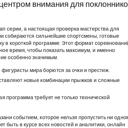
 центром внимания для поклонник
тап серии, а настоящая проверка мастерства для
ани собираются сильнейшие спортсмены, готовые
ку в короткой программе. Этот формат соревновани
нное время, чтобы показать максимум, и именно
ние особенно значимым.
фигуристы мира борются за очки и престиж.
ставляют новые комбинации прыжков и сложные
ая программа требует не только технической
азани событием, которое нельзя пропустить ни одно
ет быть в курсе всех новостей и аналитики, онлайн