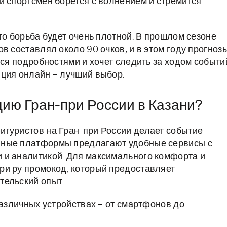
 спортсмен борется с волнением и стремится
то борьба будет очень плотной. В прошлом сезоне
в составлял около 90 очков, и в этом году прогноз
тся подробностями и хочет следить за ходом событи
ция онлайн – лучший выбор.
цию Гран-при России в Казани?
игуристов на Гран-при России делает событие
нные платформы предлагают удобные сервисы с
 и аналитикой. Для максимального комфорта и
ри ру промокод, который предоставляет
тельский опыт.
азличных устройствах – от смартфонов до