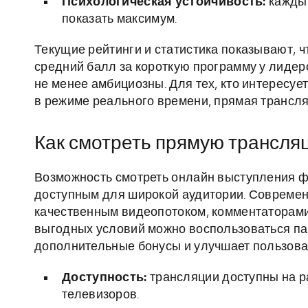
Психологическая устойчивость:
каждый
показать максимум.
Текущие рейтинги и статистика показывают, ч
средний балл за короткую программу у лидеро
не менее амбициозны. Для тех, кто интересуе
в режиме реального времени, прямая трансля
Как смотреть прямую трансля
Возможность смотреть онлайн выступления ф
доступным для широкой аудитории. Совреме
качественным видеопотоком, комментаторами
выгодных условий можно воспользоваться па
дополнительные бонусы и улучшает пользова
Доступность:
трансляции доступны на р
телевизоров.