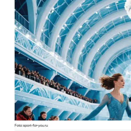
Foto: sport-for-you.ru