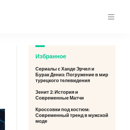
Избранное
Сериалы с Ханде Эрчел и
Бурак Дениз: Погружение в мир
турецкого телевидения
Зенит 2: История и
Современные Матчи
Кроссовки под костюм:
Современный тренд в мужской
моде