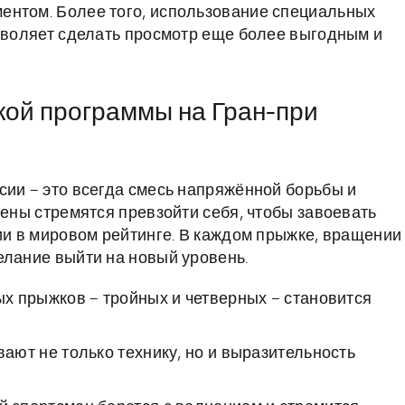
ентом. Более того, использование специальных
озволяет сделать просмотр еще более выгодным и
кой программы на Гран-при
сии – это всегда смесь напряжённой борьбы и
мены стремятся превзойти себя, чтобы завоевать
ии в мировом рейтинге. В каждом прыжке, вращении
елание выйти на новый уровень.
 прыжков – тройных и четверных – становится
ают не только технику, но и выразительность