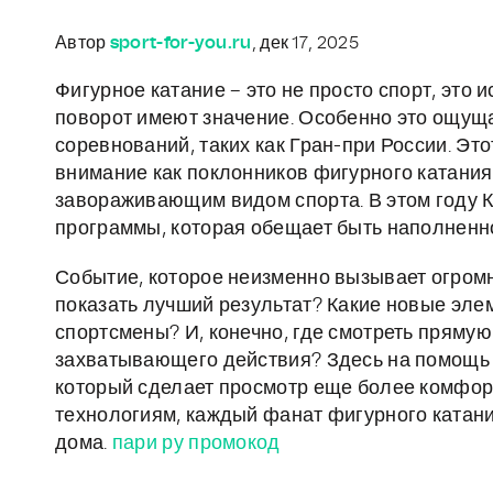
Автор
sport-for-you.ru
, дек 17, 2025
Фигурное катание – это не просто спорт, это 
поворот имеют значение. Особенно это ощущ
соревнований, таких как Гран-при России. Эт
внимание как поклонников фигурного катания, 
завораживающим видом спорта. В этом году К
программы, которая обещает быть наполнен
Событие, которое неизменно вызывает огромн
показать лучший результат? Какие новые эле
спортсмены? И, конечно, где смотреть прямую
захватывающего действия? Здесь на помощь 
который сделает просмотр еще более комфо
технологиям, каждый фанат фигурного катани
дома.
пари ру промокод