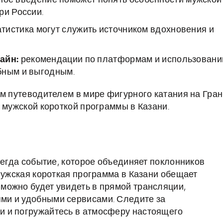
ое введение поможет понять особенности мужской
ри России.
атистика могут служить источником вдохновения и
айн:
рекомендации по платформам и использован
бным и выгодным.
ым путеводителем в мире фигурного катания на Гран
 мужской короткой программы в Казани.
сегда событие, которое объединяет поклонников
Мужская короткая программа в Казани обещает
можно будет увидеть в прямой трансляции,
ми и удобными сервисами. Следите за
 и погружайтесь в атмосферу настоящего