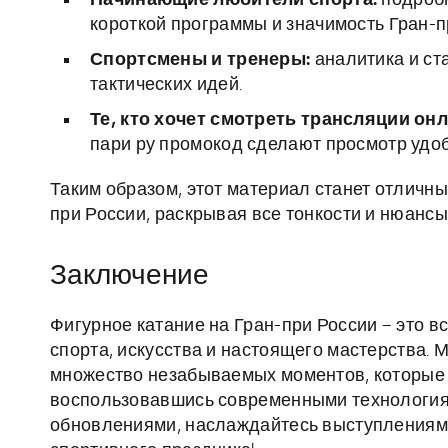
Начинающие любители спорта:
подробн
короткой программы и значимость Гран-п
Спортсмены и тренеры:
аналитика и ст
тактических идей.
Те, кто хочет смотреть трансляции онл
пари ру промокод сделают просмотр удо
Таким образом, этот материал станет отличн
при России, раскрывая все тонкости и нюансы
Заключение
Фигурное катание на Гран-при России – это в
спорта, искусства и настоящего мастерства. 
множество незабываемых моментов, которые 
воспользовавшись современными технология
обновлениями, наслаждайтесь выступлениями