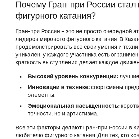
Почему Гран-при России стал
фигурного катания?
Гран-при России – это не просто очередной э
лидеров мирового фигурного катания. В Каз
продемонстрировать все свои умения и техни
уникален: у каждого участника есть ограниче
краткость выступления делает каждое движе
Высокий уровень конкуренции:
лучшие 
Инновации в технике:
спортсмены пред
элементы.
Эмоциональная насыщенность:
коротк
точности, но и артистизма.
Все эти факторы делают Гран-при России в К
любителю фигурного катания. Для тех, кто хоч