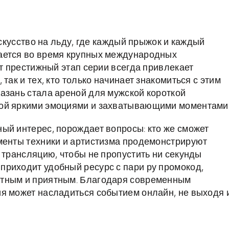
искусство на льду, где каждый прыжок и каждый
ается во время крупных международных
от престижный этап серии всегда привлекает
так и тех, кто только начинает знакомиться с этим
азань стала ареной для мужской короткой
ной яркими эмоциями и захватывающими моментами
ый интерес, порождает вопросы: кто же сможет
менты техники и артистизма продемонстрируют
 трансляцию, чтобы не пропустить ни секунды
приходит удобный ресурс с пари ру промокод,
ртным и приятным. Благодаря современным
я может насладиться событием онлайн, не выходя 