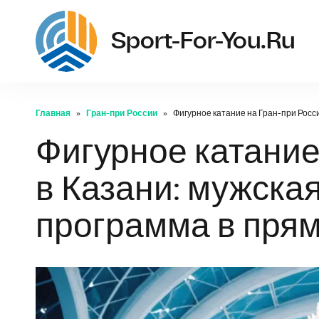
Sport-For-You.ru
Главная
Гран-при России
Фигурное катание на Гран-при Росс
Фигурное катание
в Казани: мужска
программа в пря