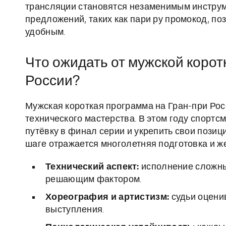
трансляции становятся незаменимым инструм
предложений, таких как пари ру промокод, п
удобным.
Что ожидать от мужской корот
России?
Мужская короткая программа на Гран-при Рос
технического мастерства. В этом году спортс
путёвку в финал серии и укрепить свои позиц
шаге отражается многолетняя подготовка и ж
Технический аспект:
исполнение сложных
решающим фактором.
Хореография и артистизм:
судьи оценив
выступления.