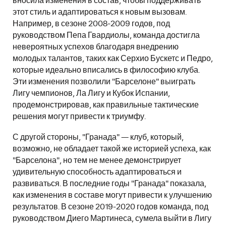
вносила изменения в состав, чтобы поддерживать
этот стиль и адаптироваться к новым вызовам.
Например, в сезоне 2008-2009 годов, под
руководством Пепа Гвардиолы, команда достигла
невероятных успехов благодаря внедрению
молодых талантов, таких как Серхио Бускетс и Педро,
которые идеально вписались в философию клуба.
Эти изменения позволили "Барселоне" выиграть
Лигу чемпионов, Ла Лигу и Кубок Испании,
продемонстрировав, как правильные тактические
решения могут привести к триумфу.
С другой стороны, "Гранада" — клуб, который,
возможно, не обладает такой же историей успеха, как
"Барселона", но тем не менее демонстрирует
удивительную способность адаптироваться и
развиваться. В последние годы "Гранада" показала,
как изменения в составе могут привести к улучшению
результатов. В сезоне 2019-2020 годов команда, под
руководством Диего Мартинеса, сумела выйти в Лигу