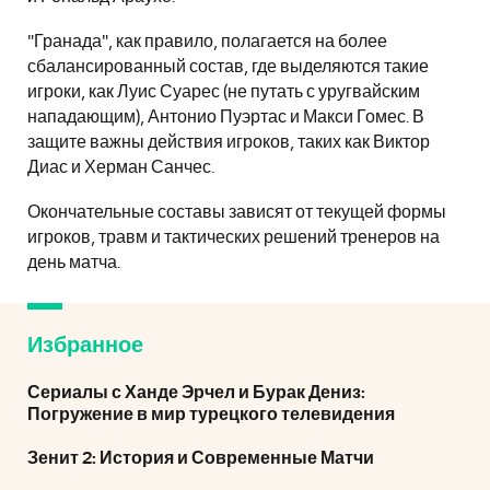
"Гранада", как правило, полагается на более
сбалансированный состав, где выделяются такие
игроки, как Луис Суарес (не путать с уругвайским
нападающим), Антонио Пуэртас и Макси Гомес. В
защите важны действия игроков, таких как Виктор
Диас и Херман Санчес.
Окончательные составы зависят от текущей формы
игроков, травм и тактических решений тренеров на
день матча.
Избранное
Сериалы с Ханде Эрчел и Бурак Дениз:
Погружение в мир турецкого телевидения
Зенит 2: История и Современные Матчи