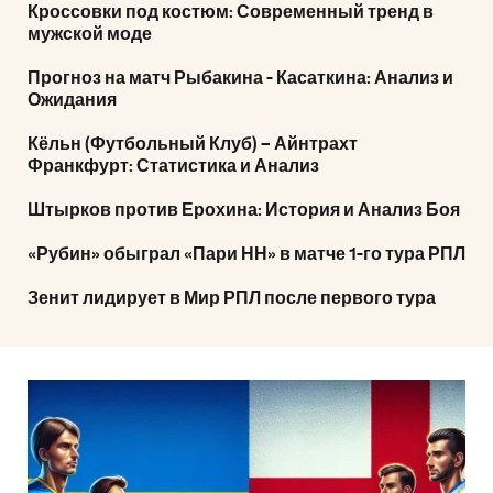
Кроссовки под костюм: Современный тренд в
мужской моде
Прогноз на матч Рыбакина - Касаткина: Анализ и
Ожидания
Кёльн (Футбольный Клуб) – Айнтрахт
Франкфурт: Статистика и Анализ
Штырков против Ерохина: История и Анализ Боя
«Рубин» обыграл «Пари НН» в матче 1-го тура РПЛ
Зенит лидирует в Мир РПЛ после первого тура