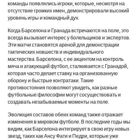
команды появлялись игроки, которые, несмотря на
отсутствие громких имен, демонстрировали высокий
уровень игры и командный дух.
Когда Барселона и Гранада встречаются на поле, это
всегда вызывает интерес у болельщиков и экспертов.
Эти матчи становятся ареной для демонстрации
тактических новшеств и индивидуального
мастерства. Барселона, с ее акцентом на контроль
мяча и атакующий футбол, сталкивается с Гранадой,
которая часто делает ставку на организованную
оборону и быстрые контратаки. Такие
противостояния позволяют увидеть, как разные
футбольные философии могут сосуществовать и
создавать незабываемые моменты на поле.
Эволюция составов обеих команд также отражает
изменения в мировом футболе. В последние годы мы
видим, как Барселона интегрирует в свою игру новых
звезд, таких как Ансу Фати и Педри, которые уже