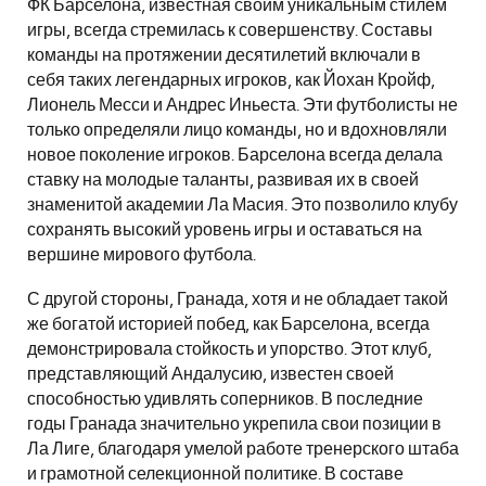
ФК Барселона, известная своим уникальным стилем
игры, всегда стремилась к совершенству. Составы
команды на протяжении десятилетий включали в
себя таких легендарных игроков, как Йохан Кройф,
Лионель Месси и Андрес Иньеста. Эти футболисты не
только определяли лицо команды, но и вдохновляли
новое поколение игроков. Барселона всегда делала
ставку на молодые таланты, развивая их в своей
знаменитой академии Ла Масия. Это позволило клубу
сохранять высокий уровень игры и оставаться на
вершине мирового футбола.
С другой стороны, Гранада, хотя и не обладает такой
же богатой историей побед, как Барселона, всегда
демонстрировала стойкость и упорство. Этот клуб,
представляющий Андалусию, известен своей
способностью удивлять соперников. В последние
годы Гранада значительно укрепила свои позиции в
Ла Лиге, благодаря умелой работе тренерского штаба
и грамотной селекционной политике. В составе