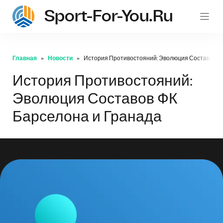
Sport-For-You.ru
Главная
Новости
История Противостояний: Эволюция Составов Ф
История Противостояний:
Эволюция Составов ФК
Барселона и Гранада