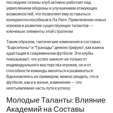
последние сезоны клуб активно работает над
укреплением обороны и улучшением атакующих
возможностей, что позволяет ему оставаться
конкурентоспособным в Ла Лиге. Привлечение новых
игроков и развитие существующих талантов —
ключевые элементы этой стратегии.
Таким образом, тактические изменения в составах
"Барселоны" и "Гранады" демонстрируют, как важна
адаптация в современном футболе. Эти клубы
показывают, что успех зависит не только от
индивидуального мастерства игроков, но и от
способности команды меняться и развиваться.
Вдохновляясь их примером, можно увидеть, что в
футболе, как и в жизни, изменения — это
неотъемлемая часть пути к успеху.
Молодые Таланты: Влияние
Академий на Составы