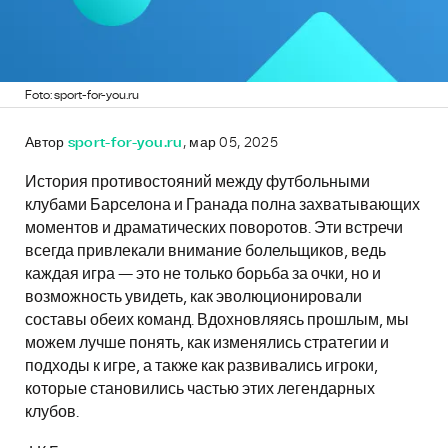
Foto: sport-for-you.ru
Автор
sport-for-you.ru
, мар 05, 2025
История противостояний между футбольными
клубами Барселона и Гранада полна захватывающих
моментов и драматических поворотов. Эти встречи
всегда привлекали внимание болельщиков, ведь
каждая игра — это не только борьба за очки, но и
возможность увидеть, как эволюционировали
составы обеих команд. Вдохновляясь прошлым, мы
можем лучше понять, как изменялись стратегии и
подходы к игре, а также как развивались игроки,
которые становились частью этих легендарных
клубов.