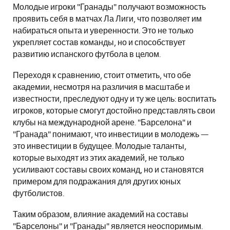
Молодые игроки "Гранады" получают возможность
проявить себя в матчах Ла Лиги, что позволяет им
набираться опыта и уверенности. Это не только
укрепляет состав команды, но и способствует
развитию испанского футбола в целом.
Переходя к сравнению, стоит отметить, что обе
академии, несмотря на различия в масштабе и
известности, преследуют одну и ту же цель: воспитать
игроков, которые смогут достойно представлять свои
клубы на международной арене. "Барселона" и
"Гранада" понимают, что инвестиции в молодежь —
это инвестиции в будущее. Молодые таланты,
которые выходят из этих академий, не только
усиливают составы своих команд, но и становятся
примером для подражания для других юных
футболистов.
Таким образом, влияние академий на составы
"Барселоны" и "Гранады" является неоспоримым.