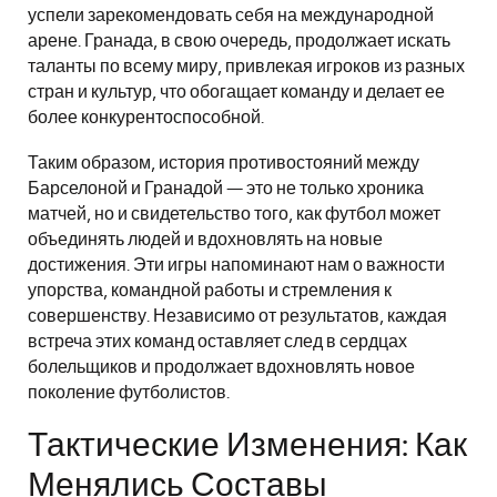
успели зарекомендовать себя на международной
арене. Гранада, в свою очередь, продолжает искать
таланты по всему миру, привлекая игроков из разных
стран и культур, что обогащает команду и делает ее
более конкурентоспособной.
Таким образом, история противостояний между
Барселоной и Гранадой — это не только хроника
матчей, но и свидетельство того, как футбол может
объединять людей и вдохновлять на новые
достижения. Эти игры напоминают нам о важности
упорства, командной работы и стремления к
совершенству. Независимо от результатов, каждая
встреча этих команд оставляет след в сердцах
болельщиков и продолжает вдохновлять новое
поколение футболистов.
Тактические Изменения: Как
Менялись Составы