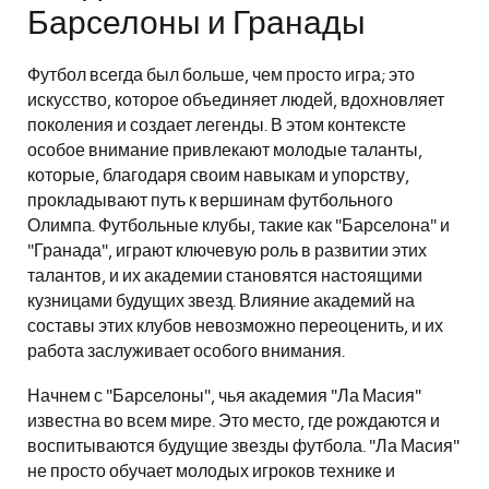
Барселоны и Гранады
Футбол всегда был больше, чем просто игра; это
искусство, которое объединяет людей, вдохновляет
поколения и создает легенды. В этом контексте
особое внимание привлекают молодые таланты,
которые, благодаря своим навыкам и упорству,
прокладывают путь к вершинам футбольного
Олимпа. Футбольные клубы, такие как "Барселона" и
"Гранада", играют ключевую роль в развитии этих
талантов, и их академии становятся настоящими
кузницами будущих звезд. Влияние академий на
составы этих клубов невозможно переоценить, и их
работа заслуживает особого внимания.
Начнем с "Барселоны", чья академия "Ла Масия"
известна во всем мире. Это место, где рождаются и
воспитываются будущие звезды футбола. "Ла Масия"
не просто обучает молодых игроков технике и