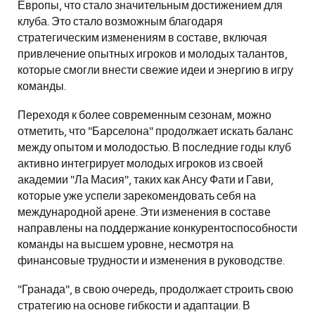
Европы, что стало значительным достижением для
клуба. Это стало возможным благодаря
стратегическим изменениям в составе, включая
привлечение опытных игроков и молодых талантов,
которые смогли внести свежие идеи и энергию в игру
команды.
Переходя к более современным сезонам, можно
отметить, что "Барселона" продолжает искать баланс
между опытом и молодостью. В последние годы клуб
активно интегрирует молодых игроков из своей
академии "Ла Масия", таких как Ансу Фати и Гави,
которые уже успели зарекомендовать себя на
международной арене. Эти изменения в составе
направлены на поддержание конкурентоспособности
команды на высшем уровне, несмотря на
финансовые трудности и изменения в руководстве.
"Гранада", в свою очередь, продолжает строить свою
стратегию на основе гибкости и адаптации. В