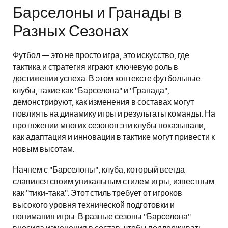
Барселоны и Гранады в
Разных Сезонах
Футбол — это не просто игра, это искусство, где
тактика и стратегия играют ключевую роль в
достижении успеха. В этом контексте футбольные
клубы, такие как "Барселона" и "Гранада",
демонстрируют, как изменения в составах могут
повлиять на динамику игры и результаты команды. На
протяжении многих сезонов эти клубы показывали,
как адаптация и инновации в тактике могут привести к
новым высотам.
Начнем с "Барселоны", клуба, который всегда
славился своим уникальным стилем игры, известным
как "тики-така". Этот стиль требует от игроков
высокого уровня технической подготовки и
понимания игры. В разные сезоны "Барселона"