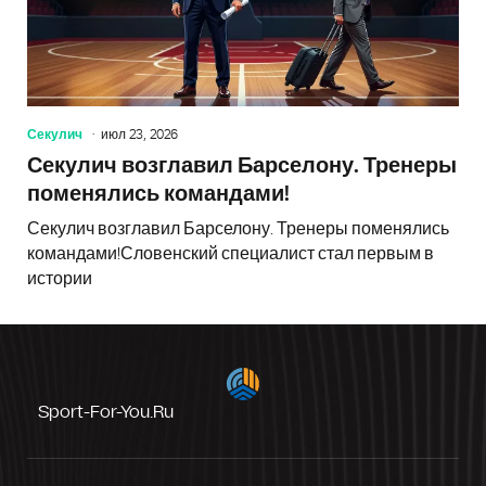
Секулич
июл 23, 2026
Секулич возглавил Барселону. Тренеры
поменялись командами!
Секулич возглавил Барселону. Тренеры поменялись
командами!Словенский специалист стал первым в
истории
Sport-For-You.ru