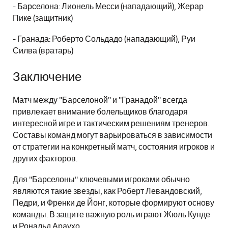
- Барселона: Лионель Месси (нападающий), Жерар
Пике (защитник)
- Гранада: Роберто Сольдадо (нападающий), Руи
Силва (вратарь)
Заключение
Матч между "Барселоной" и "Гранадой" всегда
привлекает внимание болельщиков благодаря
интересной игре и тактическим решениям тренеров.
Составы команд могут варьироваться в зависимости
от стратегии на конкретный матч, состояния игроков и
других факторов.
Для "Барселоны" ключевыми игроками обычно
являются такие звезды, как Роберт Левандовский,
Педри, и Френки де Йонг, которые формируют основу
команды. В защите важную роль играют Жюль Кунде
и Рональд Араухо.