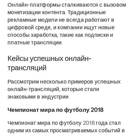
Онлайн-платформы сталкиваются с вызовом
монетизации контента. Традиционные
рекламные модели не всегда работают в
цифровой среде, и компании ищут новые
способы заработка, такие как подписки и
платные трансляции.
Кейсы успешных онлайн-
трансляций
Рассмотрим несколько примеров успешных
онлайн-трансляций, которые стали
знаковыми в индустрии.
Чемпионат мира по футболу 2018
Чемпионат мира по футболу 2018 года стал
одним из самых просматриваемых событий в