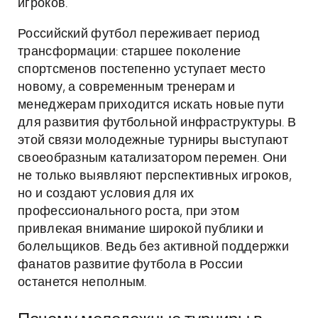
игроков.
Российский футбол переживает период
трансформации: старшее поколение
спортсменов постепенно уступает место
новому, а современным тренерам и
менеджерам приходится искать новые пути
для развития футбольной инфраструктуры. В
этой связи молодежные турниры выступают
своеобразным катализатором перемен. Они
не только выявляют перспективных игроков,
но и создают условия для их
профессионального роста, при этом
привлекая внимание широкой публики и
болельщиков. Ведь без активной поддержки
фанатов развитие футбола в России
останется неполным.