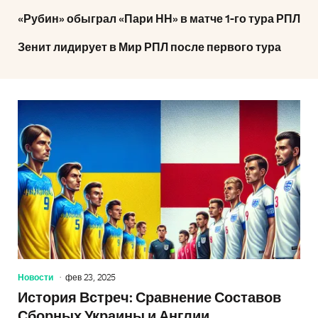
«Рубин» обыграл «Пари НН» в матче 1-го тура РПЛ
Зенит лидирует в Мир РПЛ после первого тура
Новости
фев 23, 2025
История Встреч: Сравнение Составов
Сборных Украины и Англии