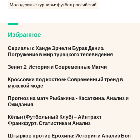
Молодежные турниры: футбол российский
Избранное
Сериалы с Ханде Эрчел и Бурак Дениз:
Погружение в мир турецкого телевидения
Зенит 2: История и Современные Матчи
Кроссовки под костюм: Современный тренд в
мужской моде
Прогноз на матч Рыбакина - Касаткина: Анализ и
Ожидания
Кёльн (Футбольный Клуб) – Айнтрахт
Франкфурт: Статистика и Анализ
Штырков против Ерохина: История и Анализ Боя