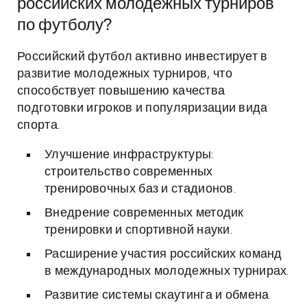
российских молодежных турниров
по футболу?
Российский футбол активно инвестирует в
развитие молодежных турниров, что
способствует повышению качества
подготовки игроков и популяризации вида
спорта.
Улучшение инфраструктуры:
строительство современных
тренировочных баз и стадионов.
Внедрение современных методик
тренировки и спортивной науки.
Расширение участия российских команд
в международных молодежных турнирах.
Развитие системы скаутинга и обмена