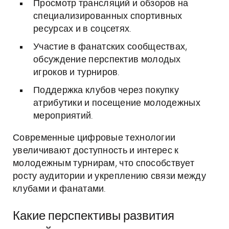
Просмотр трансляций и обзоров на
специализированных спортивных
ресурсах и в соцсетях.
Участие в фанатских сообществах,
обсуждение перспектив молодых
игроков и турниров.
Поддержка клубов через покупку
атрибутики и посещение молодежных
мероприятий.
Современные цифровые технологии
увеличивают доступность и интерес к
молодежным турнирам, что способствует
росту аудитории и укреплению связи между
клубами и фанатами.
Какие перспективы развития