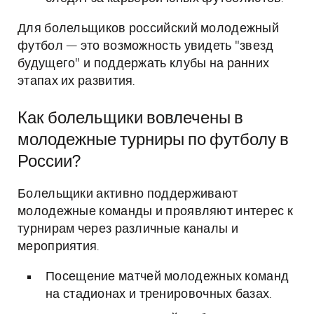
Для болельщиков российский молодежный
футбол — это возможность увидеть "звезд
будущего" и поддержать клубы на ранних
этапах их развития.
Как болельщики вовлечены в
молодежные турниры по футболу в
России?
Болельщики активно поддерживают
молодежные команды и проявляют интерес к
турнирам через различные каналы и
мероприятия.
Посещение матчей молодежных команд
на стадионах и тренировочных базах.