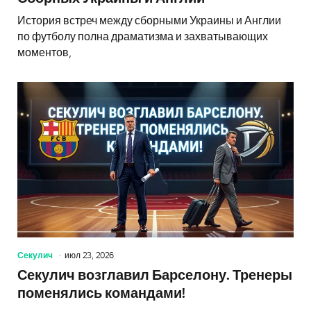
История встреч между сборными Украины и Англии
по футболу полна драматизма и захватывающих
моментов,
Секулич
июл 23, 2026
Секулич возглавил Барселону. Тренеры
поменялись командами!