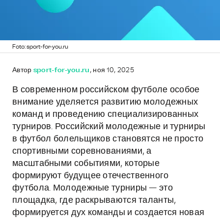
Foto: sport-for-you.ru
Автор
sport-for-you.ru
, ноя 10, 2025
В современном российском футболе особое
внимание уделяется развитию молодежных
команд и проведению специализированных
турниров. Российский молодежные и турниры
в футбол болельщиков становятся не просто
спортивными соревнованиями, а
масштабными событиями, которые
формируют будущее отечественного
футбола. Молодежные турниры — это
площадка, где раскрываются таланты,
формируется дух команды и создается новая