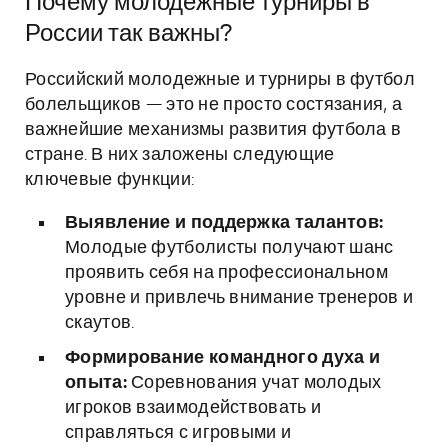
Почему молодежные турниры в
России так важны?
Российский молодежные и турниры в футбол
болельщиков — это не просто состязания, а
важнейшие механизмы развития футбола в
стране. В них заложены следующие
ключевые функции:
Выявление и поддержка талантов:
Молодые футболисты получают шанс
проявить себя на профессиональном
уровне и привлечь внимание тренеров и
скаутов.
Формирование командного духа и
опыта:
Соревнования учат молодых
игроков взаимодействовать и
справляться с игровыми и