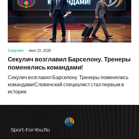
Секулич
июл 23, 2026
Секулич возглавил Барселону. Тренеры
поменялись командами!
Секулич возглавил Барселону. Тренеры поменялись
командами!Словенский специалист стал первым в
истории
Sport-For-You.ru