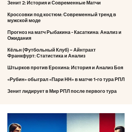
Зенит 2: История и Современные Матчи
Кроссовки под костюм: Современный тренд в
мужской моде
Прогноз на матч Рыбакина - Касаткина: Анализ и
Ожидания
Кёльн (Футбольный Клуб) – Айнтрахт
Франкфурт: Статистика и Анализ
Штырков против Ерохина: История и Анализ Боя
«Рубин» обыграл «Пари НН» в матче 1-го тура РПЛ
Зенит лидирует в Мир РПЛ после первого тура