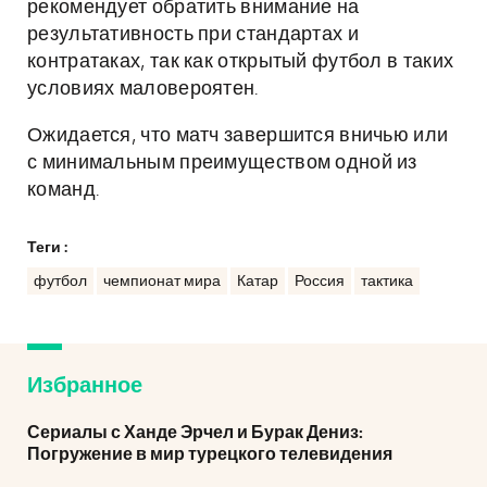
рекомендует обратить внимание на
результативность при стандартах и
контратаках, так как открытый футбол в таких
условиях маловероятен.
Ожидается, что матч завершится вничью или
с минимальным преимуществом одной из
команд.
Теги :
футбол
чемпионат мира
Катар
Россия
тактика
Избранное
Сериалы с Ханде Эрчел и Бурак Дениз:
Погружение в мир турецкого телевидения