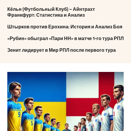
Кёльн (Футбольный Клуб) – Айнтрахт
Франкфурт: Статистика и Анализ
Штырков против Ерохина: История и Анализ Боя
«Рубин» обыграл «Пари НН» в матче 1-го тура РПЛ
Зенит лидирует в Мир РПЛ после первого тура