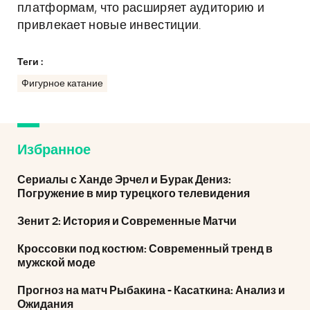
платформам, что расширяет аудиторию и
привлекает новые инвестиции.
Теги :
Фигурное катание
Избранное
Сериалы с Ханде Эрчел и Бурак Дениз:
Погружение в мир турецкого телевидения
Зенит 2: История и Современные Матчи
Кроссовки под костюм: Современный тренд в
мужской моде
Прогноз на матч Рыбакина - Касаткина: Анализ и
Ожидания