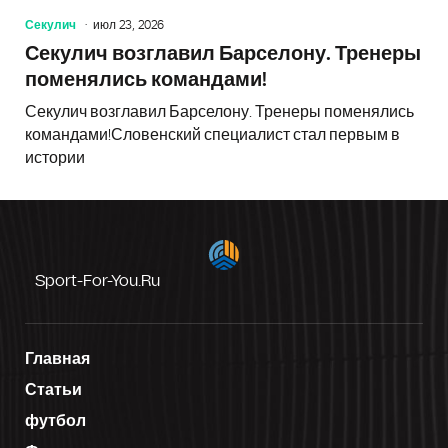
Секулич
июл 23, 2026
Секулич возглавил Барселону. Тренеры
поменялись командами!
Секулич возглавил Барселону. Тренеры поменялись
командами!Словенский специалист стал первым в
истории
Sport-For-You.ru
Главная
Статьи
футбол