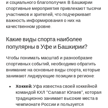
и социального благополучия. В Башкирии
спортивные мероприятия привлекают тысячи
участников и зрителей, что подчеркивает
важность информирования о них на
качественном уровне.
Какие виды спорта наиболее
популярны в Уфе и Башкирии?
Чтобы понимать масштаб и разнообразие
спортивных событий, необходимо обратить
внимание на основные виды спорта, которые
занимают лидирующие позиции в регионе:
Хоккей:
Уфа известна своей хоккейной
командой КХЛ "Салават Юлаев", которая
традиционно занимает высокие места в
чемпионате России и пользуется