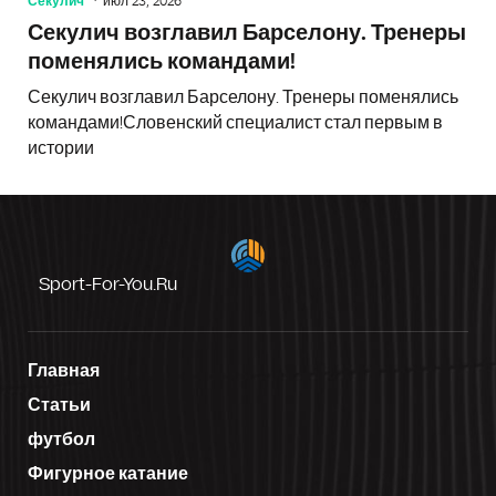
Секулич
июл 23, 2026
Секулич возглавил Барселону. Тренеры
поменялись командами!
Секулич возглавил Барселону. Тренеры поменялись
командами!Словенский специалист стал первым в
истории
Sport-For-You.ru
Главная
Статьи
футбол
Фигурное катание