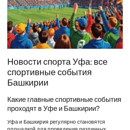
Новости спорта Уфа: все
спортивные события
Башкирии
Какие главные спортивные события
проходят в Уфе и Башкирии?
Уфа и Башкирия регулярно становятся
площадкой для проведения различных