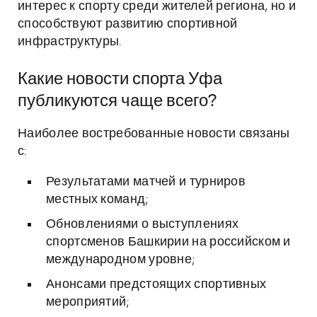
интерес к спорту среди жителей региона, но и
способствуют развитию спортивной
инфраструктуры.
Какие новости спорта Уфа
публикуются чаще всего?
Наиболее востребованные новости связаны
с:
Результатами матчей и турниров
местных команд;
Обновлениями о выступлениях
спортсменов Башкирии на российском и
международном уровне;
Анонсами предстоящих спортивных
мероприятий;