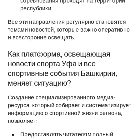
соревнования проходят на территории
республики.
Все эти направления регулярно становятся
темами новостей, которые важно оперативно
и всесторонне освещать.
Как платформа, освещающая
новости спорта Уфа и все
спортивные события Башкирии,
меняет ситуацию?
Создание специализированного медиа-
ресурса, который собирает и систематизирует
информацию о спортивной жизни региона,
позволяет:
Предоставлять читателям полный