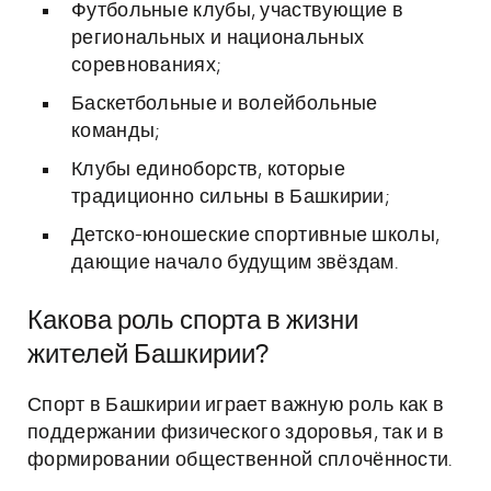
Футбольные клубы, участвующие в
региональных и национальных
соревнованиях;
Баскетбольные и волейбольные
команды;
Клубы единоборств, которые
традиционно сильны в Башкирии;
Детско-юношеские спортивные школы,
дающие начало будущим звёздам.
Какова роль спорта в жизни
жителей Башкирии?
Спорт в Башкирии играет важную роль как в
поддержании физического здоровья, так и в
формировании общественной сплочённости.