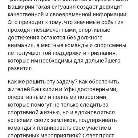
Башкирии такая ситуация создает дефицит
качественной и своевременной информации.
Это приводит к тому, что значимые события
проходят незамеченными, спортивные
достижения остаются без должного
внимания, а местные команды и спортсмены
не получают той поддержки и признания,
которые им необходимы для дальнейшего
развития.
Как же решить эту задачу? Как обеспечить
жителей Башкирии и Уфы достоверными,
оперативными и полными новостями,
которые помогут не только следить за
спортивной жизнью, но и вдохновляться
успехами своих земляков, поддерживать
команды и планировать свое участие в
спортивных мероприятиях? Ответ прост: