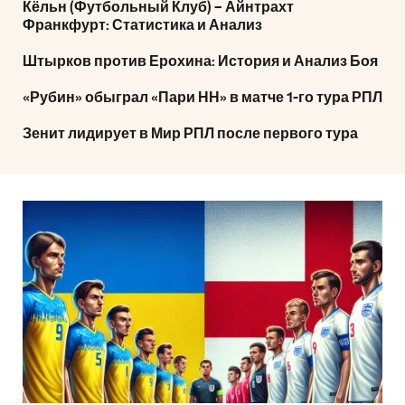
Кёльн (Футбольный Клуб) – Айнтрахт
Франкфурт: Статистика и Анализ
Штырков против Ерохина: История и Анализ Боя
«Рубин» обыграл «Пари НН» в матче 1-го тура РПЛ
Зенит лидирует в Мир РПЛ после первого тура