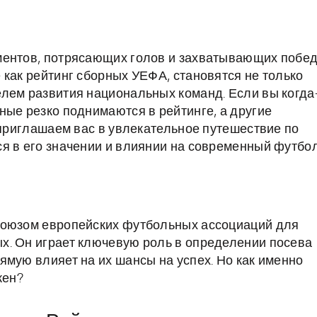
ментов, потрясающих голов и захватывающих побед
 как рейтинг сборных УЕФА, становятся не только
лем развития национальных команд. Если вы когда
ные резко поднимаются в рейтинге, а другие
 приглашаем вас в увлекательное путешествие по
я в его значении и влиянии на современный футбол
Союзом европейских футбольных ассоциаций для
х. Он играет ключевую роль в определении посева
ямую влияет на их шансы на успех. Но как именно
жен?