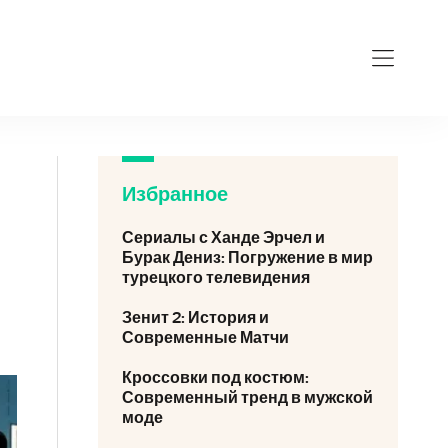
Избранное
Сериалы с Ханде Эрчел и
Бурак Дениз: Погружение в мир
турецкого телевидения
Зенит 2: История и
Современные Матчи
Кроссовки под костюм:
Современный тренд в мужской
моде