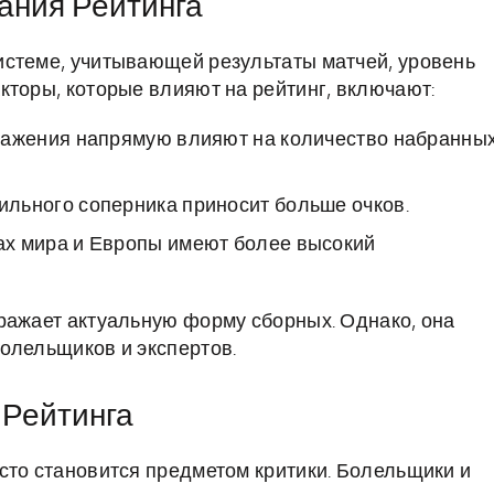
ания Рейтинга
истеме, учитывающей результаты матчей, уровень
кторы, которые влияют на рейтинг, включают:
ражения напрямую влияют на количество набранны
ильного соперника приносит больше очков.
ах мира и Европы имеют более высокий
ражает актуальную форму сборных. Однако, она
олельщиков и экспертов.
 Рейтинга
сто становится предметом критики. Болельщики и