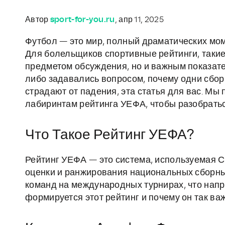
Автор
sport-for-you.ru
, апр 11, 2025
Футбол — это мир, полный драматических мо
Для болельщиков спортивные рейтинги, такие
предметом обсуждения, но и важным показате
либо задавались вопросом, почему одни сбор
страдают от падения, эта статья для вас. Мы
лабиринтам рейтинга УЕФА, чтобы разобратьс
Что Такое Рейтинг УЕФА?
Рейтинг УЕФА — это система, используемая 
оценки и ранжирования национальных сборны
команд на международных турнирах, что напр
формируется этот рейтинг и почему он так ва