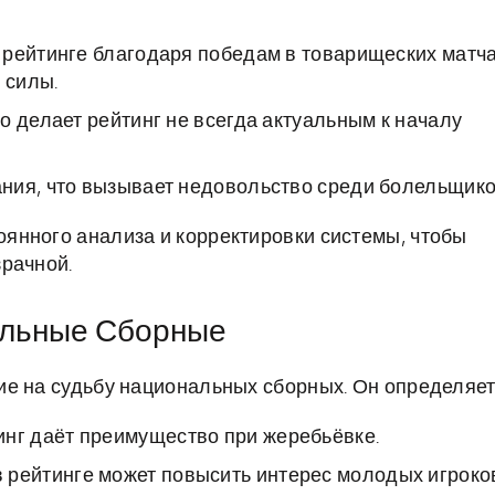
 рейтинге благодаря победам в товарищеских матча
 силы.
о делает рейтинг не всегда актуальным к началу
ния, что вызывает недовольство среди болельщико
янного анализа и корректировки системы, чтобы
рачной.
альные Сборные
е на судьбу национальных сборных. Он определяет
нг даёт преимущество при жеребьёвке.
 рейтинге может повысить интерес молодых игроко