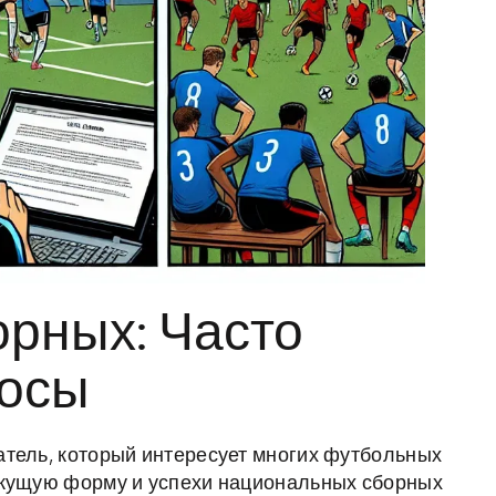
орных: Часто
росы
атель, который интересует многих футбольных
екущую форму и успехи национальных сборных