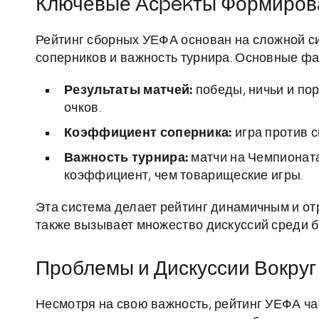
Ключевые Асpekты Формиров
Рейтинг сборных УЕФА основан на сложной с
соперников и важность турнира. Основные фа
Результаты матчей:
победы, ничьи и по
очков.
Коэффициент соперника:
игра против с
Важность турнира:
матчи на Чемпионат
коэффициент, чем товарищеские игры.
Эта система делает рейтинг динамичным и от
также вызывает множество дискуссий среди б
Проблемы и Дискуссии Вокруг
Несмотря на свою важность, рейтинг УЕФА ча