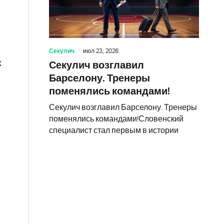
Секулич
июл 23, 2026
х
Секулич возглавил
Барселону. Тренеры
поменялись командами!
Секулич возглавил Барселону. Тренеры
поменялись командами!Словенский
специалист стал первым в истории