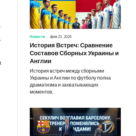
.
Новости
фев 23, 2025
-
История Встреч: Сравнение
Составов Сборных Украины и
Англии
.
История встреч между сборными
Украины и Англии по футболу полна
драматизма и захватывающих
моментов,