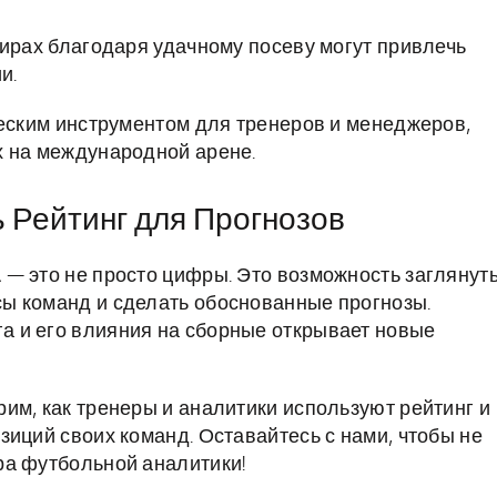
ирах благодаря удачному посеву могут привлечь
и.
ческим инструментом для тренеров и менеджеров,
х на международной арене.
 Рейтинг для Прогнозов
— это не просто цифры. Это возможность заглянуть
ы команд и сделать обоснованные прогнозы.
 и его влияния на сборные открывает новые
им, как тренеры и аналитики используют рейтинг и
иций своих команд. Оставайтесь с нами, чтобы не
ра футбольной аналитики!