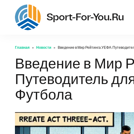
Sport-For-You.ru
Главная
Новости
Введение в Мир Рейтинга УЕФА: Путеводите
Введение в Мир 
Путеводитель дл
Футбола