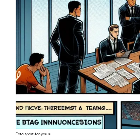
Foto: sport-for-you.ru