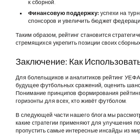
к сборной.
Финансовую поддержку:
успехи на турн
спонсоров и увеличить бюджет федераци
Таким образом, рейтинг становится стратеги
стремящихся укрепить позиции своих сборны
Заключение: Как Использовать
Для болельщиков и аналитиков рейтинг УЕФА 
будущее футбольных сражений, оценить шанс
Понимание принципов формирования рейтинга
горизонты для всех, кто живёт футболом.
В следующей части нашего блога мы рассмотр
какие стратегии применяют для улучшения поз
пропустить самые интересные инсайды из ми