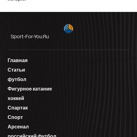
Sport-For-You.ru
Главная
Статьи
футбол
Фигурное катание
хоккей
Спартак
Спорт
Арсенал
российский футбол