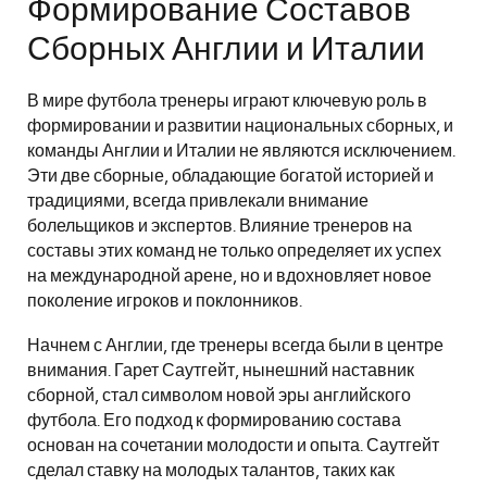
Формирование Составов
Сборных Англии и Италии
В мире футбола тренеры играют ключевую роль в
формировании и развитии национальных сборных, и
команды Англии и Италии не являются исключением.
Эти две сборные, обладающие богатой историей и
традициями, всегда привлекали внимание
болельщиков и экспертов. Влияние тренеров на
составы этих команд не только определяет их успех
на международной арене, но и вдохновляет новое
поколение игроков и поклонников.
Начнем с Англии, где тренеры всегда были в центре
внимания. Гарет Саутгейт, нынешний наставник
сборной, стал символом новой эры английского
футбола. Его подход к формированию состава
основан на сочетании молодости и опыта. Саутгейт
сделал ставку на молодых талантов, таких как