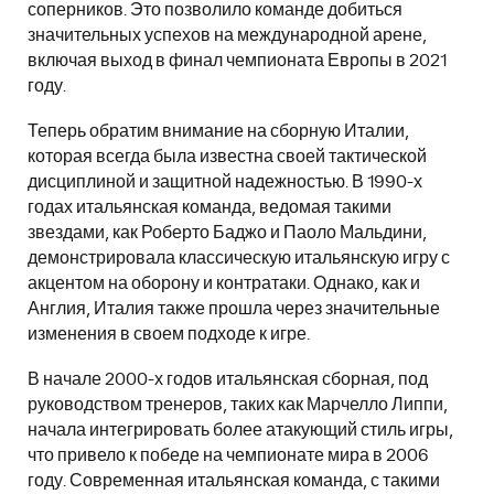
соперников. Это позволило команде добиться
значительных успехов на международной арене,
включая выход в финал чемпионата Европы в 2021
году.
Теперь обратим внимание на сборную Италии,
которая всегда была известна своей тактической
дисциплиной и защитной надежностью. В 1990-х
годах итальянская команда, ведомая такими
звездами, как Роберто Баджо и Паоло Мальдини,
демонстрировала классическую итальянскую игру с
акцентом на оборону и контратаки. Однако, как и
Англия, Италия также прошла через значительные
изменения в своем подходе к игре.
В начале 2000-х годов итальянская сборная, под
руководством тренеров, таких как Марчелло Липпи,
начала интегрировать более атакующий стиль игры,
что привело к победе на чемпионате мира в 2006
году. Современная итальянская команда, с такими