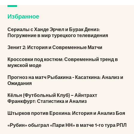
Избранное
Сериалы с Ханде Эрчел и Бурак Дениз:
Погружение в мир турецкого телевидения
Зенит 2: История и Современные Матчи
Кроссовки под костюм: Современный тренд в
мужской моде
Прогноз на матч Рыбакина - Касаткина: Анализ и
Ожидания
Кёльн (Футбольный Клуб) – Айнтрахт
Франкфурт: Статистика и Анализ
Штырков против Ерохина: История и Анализ Боя
«Рубин» обыграл «Пари НН» в матче 1-го тура РПЛ