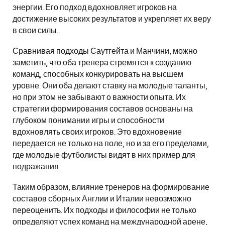
энергии. Его подход вдохновляет игроков на
достижение высоких результатов и укрепляет их веру
в свои силы.
Сравнивая подходы Саутгейта и Манчини, можно
заметить, что оба тренера стремятся к созданию
команд, способных конкурировать на высшем
уровне. Они оба делают ставку на молодые таланты,
но при этом не забывают о важности опыта. Их
стратегии формирования составов основаны на
глубоком понимании игры и способности
вдохновлять своих игроков. Это вдохновение
передается не только на поле, но и за его пределами,
где молодые футболисты видят в них пример для
подражания.
Таким образом, влияние тренеров на формирование
составов сборных Англии и Италии невозможно
переоценить. Их подходы и философии не только
определяют успех команд на международной арене,