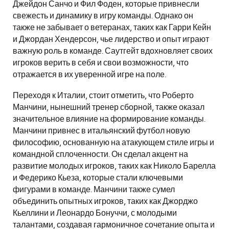
Джейдон Санчо и Фил Фоден, которые привнесли
свежесть и динамику в игру команды. Однако он
также не забывает о ветеранах, таких как Гарри Кейн
и Джордан Хендерсон, чье лидерство и опыт играют
важную роль в команде. Саутгейт вдохновляет своих
игроков верить в себя и свои возможности, что
отражается в их уверенной игре на поле.
Переходя к Италии, стоит отметить, что Роберто
Манчини, нынешний тренер сборной, также оказал
значительное влияние на формирование команды.
Манчини привнес в итальянский футбол новую
философию, основанную на атакующем стиле игры и
командной сплоченности. Он сделал акцент на
развитие молодых игроков, таких как Николо Барелла
и Федерико Кьеза, которые стали ключевыми
фигурами в команде. Манчини также сумел
объединить опытных игроков, таких как Джорджо
Кьеллини и Леонардо Бонуччи, с молодыми
талантами, создавая гармоничное сочетание опыта и