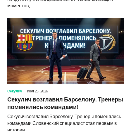
моментов,
Секулич
июл 23, 2026
Секулич возглавил Барселону. Тренеры
поменялись командами!
Секулич возглавил Барселону. Тренеры поменялись
командами!Словенский специалист стал первым в
истории