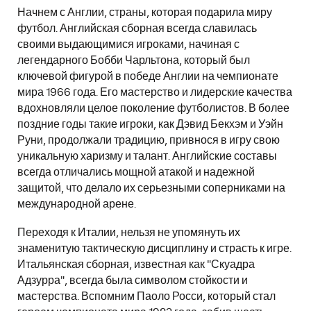
Начнем с Англии, страны, которая подарила миру
футбол. Английская сборная всегда славилась
своими выдающимися игроками, начиная с
легендарного Бобби Чарльтона, который был
ключевой фигурой в победе Англии на чемпионате
мира 1966 года. Его мастерство и лидерские качества
вдохновляли целое поколение футболистов. В более
поздние годы такие игроки, как Дэвид Бекхэм и Уэйн
Руни, продолжали традицию, привнося в игру свою
уникальную харизму и талант. Английские составы
всегда отличались мощной атакой и надежной
защитой, что делало их серьезными соперниками на
международной арене.
Переходя к Италии, нельзя не упомянуть их
знаменитую тактическую дисциплину и страсть к игре.
Итальянская сборная, известная как "Скуадра
Адзурра", всегда была символом стойкости и
мастерства. Вспомним Паоло Росси, который стал