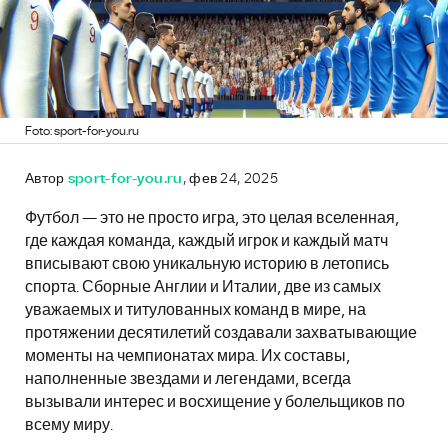
Foto: sport-for-you.ru
Автор
sport-for-you.ru
, фев 24, 2025
Футбол — это не просто игра, это целая вселенная,
где каждая команда, каждый игрок и каждый матч
вписывают свою уникальную историю в летопись
спорта. Сборные Англии и Италии, две из самых
уважаемых и титулованных команд в мире, на
протяжении десятилетий создавали захватывающие
моменты на чемпионатах мира. Их составы,
наполненные звездами и легендами, всегда
вызывали интерес и восхищение у болельщиков по
всему миру.