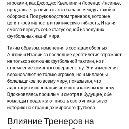
игроками, как Джорджо Кьеллини и Лоренцо Инсинье,
продолжает развивать этот баланс между атакой и
обороной. Под руководством тренеров, которые
ценят креативность и тактическую гибкость, Италия
смогла вернуть себе статус одной из ведущих
футбольных наций мира.
Таким образом, изменения в составах сборных
Англии и Италии за последние десятилетия отражают
не только эволюцию футбольной тактики, но и
стремление команд к совершенству. Эти изменения
вдохновляют не только игроков, но и миллионы
болельщиков по всему миру, показывая, что
адаптация и инновации являются ключом к успеху.
Вдохновляясь прошлым и смотря в будущее, обе
команды продолжают писать свою уникальную
историю на страницах мирового футбола.
Влияние Тренеров на