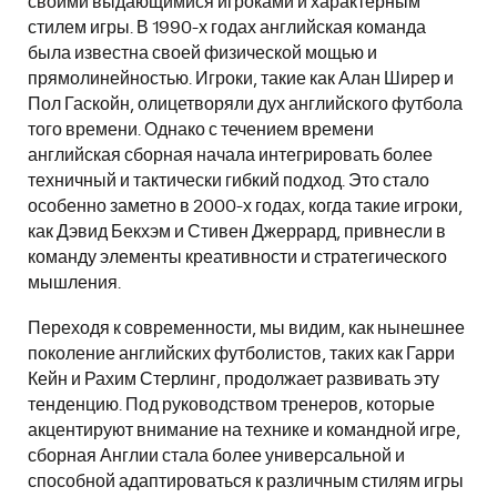
своими выдающимися игроками и характерным
стилем игры. В 1990-х годах английская команда
была известна своей физической мощью и
прямолинейностью. Игроки, такие как Алан Ширер и
Пол Гаскойн, олицетворяли дух английского футбола
того времени. Однако с течением времени
английская сборная начала интегрировать более
техничный и тактически гибкий подход. Это стало
особенно заметно в 2000-х годах, когда такие игроки,
как Дэвид Бекхэм и Стивен Джеррард, привнесли в
команду элементы креативности и стратегического
мышления.
Переходя к современности, мы видим, как нынешнее
поколение английских футболистов, таких как Гарри
Кейн и Рахим Стерлинг, продолжает развивать эту
тенденцию. Под руководством тренеров, которые
акцентируют внимание на технике и командной игре,
сборная Англии стала более универсальной и
способной адаптироваться к различным стилям игры