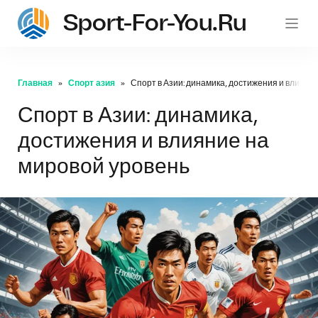
Sport-For-You.ru
Главная
Спорт азия
Спорт в Азии: динамика, достижения и влияни
Спорт в Азии: динамика,
достижения и влияние на
мировой уровень