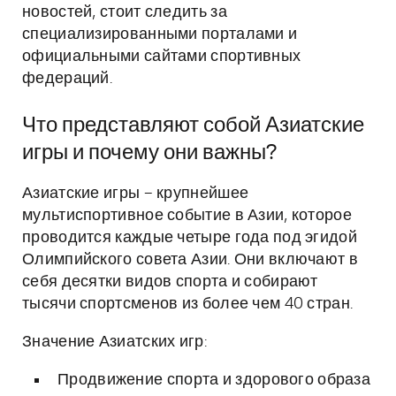
новостей, стоит следить за
специализированными порталами и
официальными сайтами спортивных
федераций.
Что представляют собой Азиатские
игры и почему они важны?
Азиатские игры – крупнейшее
мультиспортивное событие в Азии, которое
проводится каждые четыре года под эгидой
Олимпийского совета Азии. Они включают в
себя десятки видов спорта и собирают
тысячи спортсменов из более чем 40 стран.
Значение Азиатских игр:
Продвижение спорта и здорового образа