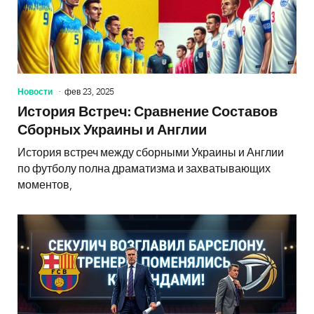
Новости
фев 23, 2025
История Встреч: Сравнение Составов
Сборных Украины и Англии
История встреч между сборными Украины и Англии
по футболу полна драматизма и захватывающих
моментов,