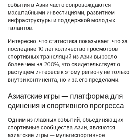
события в Азии часто сопровождаются
масштабными инвестициями, развитием
инфраструктуры и поддержкой молодых
талантов.
Интересно, что статистика показывает, что за
последние 10 лет количество просмотров
спортивных трансляций из Азии выросло
более чем на 200%, что свидетельствует о
растущем интересе к этому региону не только
внутри континента, но и за его пределами.
Азиатские игры — платформа для
единения и спортивного прогресса
Одним из главных событий, объединяющих
спортивные сообщества Азии, являются
азиатские игры — мультиспортивное