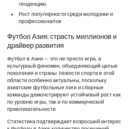
тенденцию
Рост популярности среди молодежи и
профессионалов
Футбол Азия: страсть миллионов и
драйвер развития
Футбол в Азии — это не просто игра, а
культурный феномен, объединяющий целые
поколения и страны. Новости спорта в этой
области особенно актуальны, поскольку
азиатские футбольные лиги и сборные
команды демонстрируют устойчивый рост как
по уровню игры, так и по коммерческой
привлекательности.
Статистика подтверждает возросший интерес