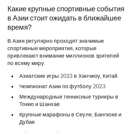
Какие крупные спортивные события
в Азии стоит ожидать в ближайшее
время?
В Азии регулярно проходят значимые
спортивные мероприятия, которые
привлекают внимание миллионов зрителей
по всему миру.
Азиатские игры 2023 в Ханчжоу, Китай.
Чемпионат Азии по футболу 2023.
Международные теннисные турниры в
Токио и Шанхае.
Крупные марафоны в Сеуле, Бангкоке и
Дубае.