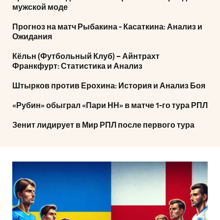
мужской моде
Прогноз на матч Рыбакина - Касаткина: Анализ и
Ожидания
Кёльн (Футбольный Клуб) – Айнтрахт
Франкфурт: Статистика и Анализ
Штырков против Ерохина: История и Анализ Боя
«Рубин» обыграл «Пари НН» в матче 1-го тура РПЛ
Зенит лидирует в Мир РПЛ после первого тура