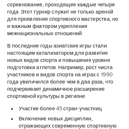
соревнование, проходящее каждые четыре
года. Этот турнир служит не только ареной
для проявления спортивного мастерства, но
и важным фактором укрепления
межнациональных отношений.
В последние годы азиатские игры стали
настоящим катализатором для развития
новых видов спорта и повышения уровня
подготовки атлетов. Например, рост числа
участников и видов спорта на играх с 1990
года увеличился более чем в два раза, что
подчеркивает динамичное расширение
спортивной культуры в регионе.
Участие более 45 стран-участниц
Включение новых дисциплин,
отражающих современную спортивную