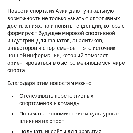
Новости спорта из Азии дают уникальную
возможность не только узнать о спортивных
достижениях, но и понять тенденции, которые
формируют будущее мировой спортивной
индустрии. Для фанатов, аналитиков,
инвесторов и спортсменов — это источник
ценной информации, который помогает
ориентироваться в быстро меняющемся мире
спорта.
Благодаря этим новостям можно:
Отслеживать перспективных
спортсменов и команды
Понимать экономические и культурные
влияния на спорт
Получать инсайты для развития