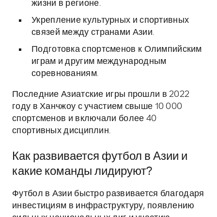
жизни в регионе.
Укрепление культурных и спортивных
связей между странами Азии.
Подготовка спортсменов к Олимпийским
играм и другим международным
соревнованиям.
Последние Азиатские игры прошли в 2022
году в Ханчжоу с участием свыше 10 000
спортсменов и включали более 40
спортивных дисциплин.
Как развивается футбол в Азии и
какие команды лидируют?
Футбол в Азии быстро развивается благодаря
инвестициям в инфраструктуру, появлению