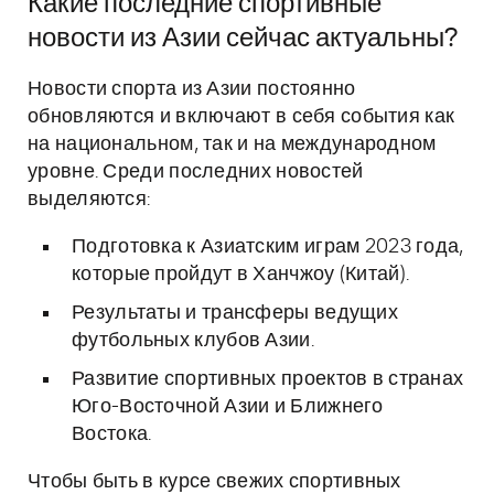
Какие последние спортивные
новости из Азии сейчас актуальны?
Новости спорта из Азии постоянно
обновляются и включают в себя события как
на национальном, так и на международном
уровне. Среди последних новостей
выделяются:
Подготовка к Азиатским играм 2023 года,
которые пройдут в Ханчжоу (Китай).
Результаты и трансферы ведущих
футбольных клубов Азии.
Развитие спортивных проектов в странах
Юго-Восточной Азии и Ближнего
Востока.
Чтобы быть в курсе свежих спортивных