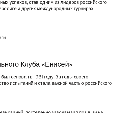
ных успехов, став одним из лидеров российского
Евролиге и других международных турнирах,
ги.
льного Клуба «Енисей»
был основан в 1981 году. За годы своего
тво испытаний и стала важной частью российского
ревнований, постепенно завоевывая позиции на