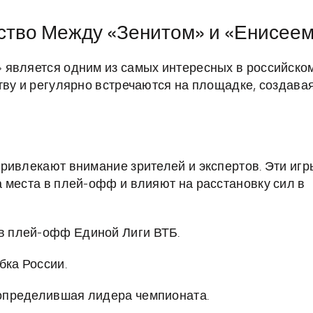
ство Между «Зенитом» и «Енисее
 является одним из самых интересных в российско
тву и регулярно встречаются на площадке, создава
ривлекают внимание зрителей и экспертов. Эти игр
 места в плей-офф и влияют на расстановку сил в
 в плей-офф Единой Лиги ВТБ.
бка России.
, определившая лидера чемпионата.