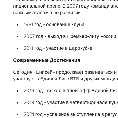
национальной арене. В 2007 году команда вп
важным этапом в её развитии.
1981 год - основание клуба.
2007 год - выход в Премьер-лигу России.
2011 год - участие в Еврокубке.
Современные Достижения
Сегодня «Енисей» продолжает развиваться и 
участвует в Единой Лиге ВТБ и других между
2016 год - выход в плей-офф Единой Лиг
2019 год - участие в четвертьфинале Ку
2021 год - успешное выступление в регу