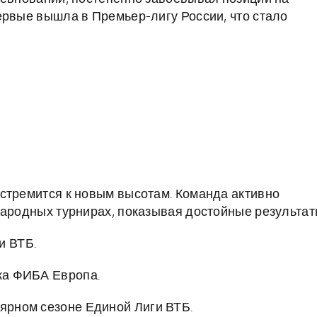
ервые вышла в Премьер-лигу России, что стало
стремится к новым высотам. Команда активно
народных турнирах, показывая достойные результат
и ВТБ.
бка ФИБА Европа.
лярном сезоне Единой Лиги ВТБ.