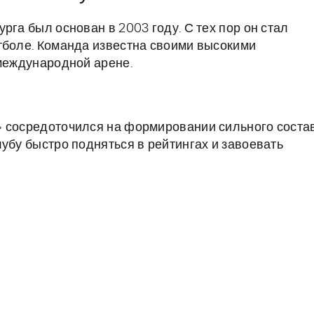
рга был основан в 2003 году. С тех пор он стал
тболе. Команда известна своими высокими
 международной арене.
» сосредоточился на формировании сильного соста
убу быстро подняться в рейтингах и завоевать