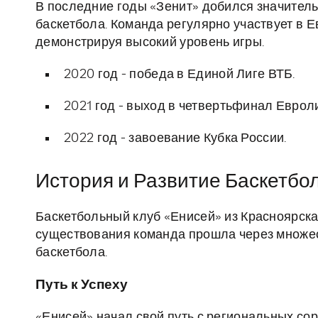
В последние годы «Зенит» добился значитель
баскетбола. Команда регулярно участвует в 
демонстрируя высокий уровень игры.
2020 год - победа в Единой Лиге ВТБ.
2021 год - выход в четвертьфинал Евроли
2022 год - завоевание Кубка России.
История и Развитие Баскетбо
Баскетбольный клуб «Енисей» из Красноярска 
существования команда прошла через множес
баскетбола.
Путь к Успеху
«Енисей» начал свой путь с региональных со