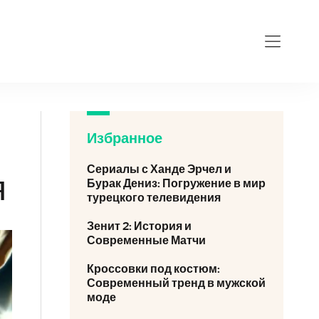
Избранное
Сериалы с Ханде Эрчел и
я
Бурак Дениз: Погружение в мир
турецкого телевидения
Зенит 2: История и
Современные Матчи
Кроссовки под костюм:
Современный тренд в мужской
моде