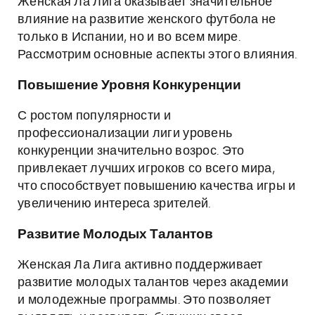
Женская Ла Лига оказывает значительное
влияние на развитие женского футбола не
только в Испании, но и во всем мире.
Рассмотрим основные аспекты этого влияния.
Повышение Уровня Конкуренции
С ростом популярности и
профессионализации лиги уровень
конкуренции значительно возрос. Это
привлекает лучших игроков со всего мира,
что способствует повышению качества игры и
увеличению интереса зрителей.
Развитие Молодых Талантов
Женская Ла Лига активно поддерживает
развитие молодых талантов через академии
и молодежные программы. Это позволяет