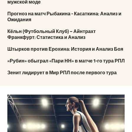
мужской моде
Прогноз на матч Рыбакина - Касаткина: Анализ и
Ожидания
Кёльн (Футбольный Клуб) – Айнтрахт
Франкфурт: Статистика и Анализ
Штырков против Ерохина: История и Анализ Боя
«Рубин» обыграл «Пари НН» в матче 1-го тура РПЛ
Зенит лидирует в Мир РПЛ после первого тура