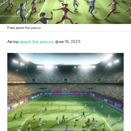
Foto: sport-for-you.ru
Автор
sport-for-you.ru
, фев 16, 2025