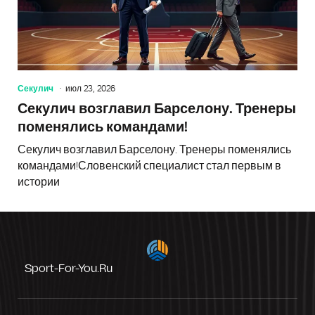
Секулич
июл 23, 2026
Секулич возглавил Барселону. Тренеры
поменялись командами!
Секулич возглавил Барселону. Тренеры поменялись
командами!Словенский специалист стал первым в
истории
Sport-For-You.ru