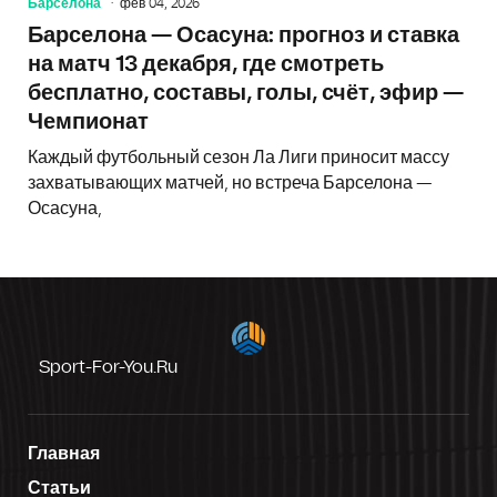
Барселона
фев 04, 2026
Барселона — Осасуна: прогноз и ставка
на матч 13 декабря, где смотреть
бесплатно, составы, голы, счёт, эфир —
Чемпионат
Каждый футбольный сезон Ла Лиги приносит массу
захватывающих матчей, но встреча Барселона —
Осасуна,
Sport-For-You.ru
Главная
Статьи