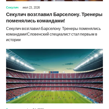
Секулич
июл 23, 2026
Секулич возглавил Барселону. Тренеры
поменялись командами!
Секулич возглавил Барселону. Тренеры поменялись
командами!Словенский специалист стал первым в
истории