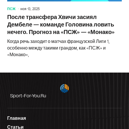
ПСЖ
ноя 13, 2025
После трансфера Хвичи засиял
Дембеле — команде Головина ловить
нечего. Прогноз на «ПСЖ» — «Монако»
Когда речь заходит о матчах французской Лиги 1,
особенно между такими грандом, как «ПСЖ» и
«Монако»,
Sport-For-You.ru
Главная
Статьи